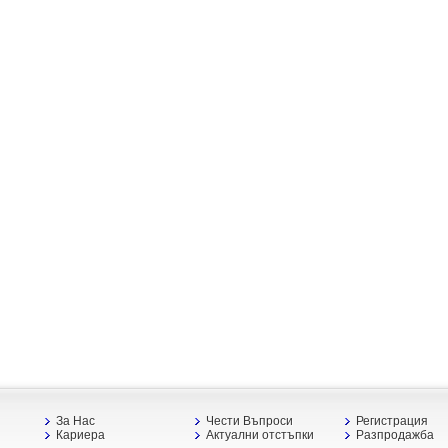
За Нас
Чести Въпроси
Регистрация
Кариера
Актуални отстъпки
Разпродажба