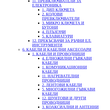
11. ПРЕВКЛЮЧВАТЕЛИ ЗА
ЕЛЕКТРОНИКА
1. ДИП КЛЮЧЕТА
2. КОДОВИ
ПРЕВКЛЮЧВАТЕЛИ
3. МИКРО КЛЮЧЕТА И
БУТОНИ
4. ПЛЪЗГАЧИ
5. КЛАВИАТУРИ
12. ПРЕКЪСВАЧИ ЗА РЪЧНИ ЕЛ.
ИНСТРУМЕНТИ
6. КАБЕЛИ И КАБЕЛНИ АКСЕСОАРИ
1. КАБЕЛИ И ПРОВОДНИЦИ
4. ЕДНОЖИЛНИ ГЪВКАВИ
КАБЕЛИ
1. КОМУНИКАЦИОННИ
КАБЕЛИ
11. НАГРЕВАТЕЛНИ
ПРОВОДНИЦИ
2. ЛЕНТОВИ КАБЕЛИ
5. МНОГОЖИЛНИ ГЪВКАВИ
КАБЕЛИ
12. ШУНТОВИ И ДРУГИ
ПРОВОДНИЦИ
3. КОАКСИАЛНИ И АНТЕННИ