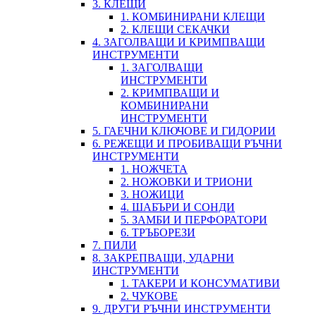
3. КЛЕЩИ
1. КОМБИНИРАНИ КЛЕЩИ
2. КЛЕЩИ СЕКАЧКИ
4. ЗАГОЛВАЩИ И КРИМПВАЩИ
ИНСТРУМЕНТИ
1. ЗАГОЛВАЩИ
ИНСТРУМЕНТИ
2. КРИМПВАЩИ И
КОМБИНИРАНИ
ИНСТРУМЕНТИ
5. ГАЕЧНИ КЛЮЧОВЕ И ГИДОРИИ
6. РЕЖЕЩИ И ПРОБИВАЩИ РЪЧНИ
ИНСТРУМЕНТИ
1. НОЖЧЕТА
2. НОЖОВКИ И ТРИОНИ
3. НОЖИЦИ
4. ШАБЪРИ И СОНДИ
5. ЗАМБИ И ПЕРФОРАТОРИ
6. ТРЪБОРЕЗИ
7. ПИЛИ
8. ЗАКРЕПВАЩИ, УДАРНИ
ИНСТРУМЕНТИ
1. ТАКЕРИ И КОНСУМАТИВИ
2. ЧУКОВЕ
9. ДРУГИ РЪЧНИ ИНСТРУМЕНТИ