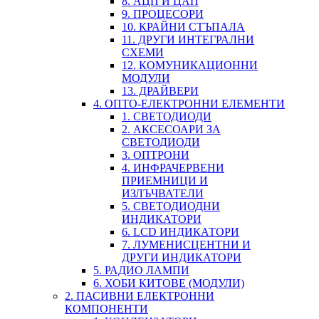
8. АЦП И ЦАП
9. ПРОЦЕСОРИ
10. КРАЙНИ СТЪПАЛА
11. ДРУГИ ИНТЕГРАЛНИ
СХЕМИ
12. КОМУНИКАЦИОННИ
МОДУЛИ
13. ДРАЙВЕРИ
4. ОПТО-ЕЛЕКТРОННИ ЕЛЕМЕНТИ
1. СВЕТОДИОДИ
2. АКСЕСОАРИ ЗА
СВЕТОДИОДИ
3. ОПТРОНИ
4. ИНФРАЧЕРВЕНИ
ПРИЕМНИЦИ И
ИЗЛЪЧВАТЕЛИ
5. СВЕТОДИОДНИ
ИНДИКАТОРИ
6. LCD ИНДИКАТОРИ
7. ЛУМЕНИСЦЕНТНИ И
ДРУГИ ИНДИКАТОРИ
5. РАДИО ЛАМПИ
6. ХОБИ КИТОВЕ (МОДУЛИ)
2. ПАСИВНИ ЕЛЕКТРОННИ
КОМПОНЕНТИ