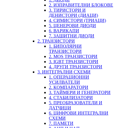
2. ИЗПРАВИТЕЛНИ БЛОКОВЕ
3. ТИРИСТОРИ И
ДЕНИСТОРИ (ДИАЦИ)
4. СИМИСТОРИ (ТРИАЦИ)
5. ЦЕНЕРОВИ ДИОДИ
6. ВАРИКАПИ
7. ЗАЩИТНИ ДИОДИ
2. ТРАНЗИСТОРИ
1. БИПОЛЯРНИ
ТРАНЗИСТОРИ
2. MOS ТРАНЗИСТОРИ
3. IGBT ТРАНЗИСТОРИ
4. ДРУГИ ТРАНЗИСТОРИ
3. ИНТЕГРАЛНИ СХЕМИ
1. ОПЕРАЦИОННИ
УСИЛВАТЕЛИ
2. КОМПАРАТОРИ
3. ТАЙМЕРИ И ГЕНЕРАТОРИ
4. СТАБИЛИЗАТОРИ
5. ПРЕОБРАЗОВАТЕЛИ И
ДАТЧИЦИ
6. ЦИФРОВИ ИНТЕГРАЛНИ
СХЕМИ
7. ПАМЕТИ