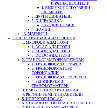
И РАЗПРЕДЕЛИТЕЛИ
4. ВЪЗДУХОПОДГОТВЯЩИ
ЕЛЕМЕНТИ
3. ДРУГИ ДВИГАТЕЛИ
5. ХИДРАВЛИКА
1. ВОДНИ ПОМПИ
4. ПОМПИ
13. МАГНИТИ
5. ЕЛ. ЗАХРАНВАЩИ ИЗТОЧНИЦИ
1. МРЕЖОВИ АДАПТОРИ
1. AC-AC АДАПТОРИ
2. AC-DC АДАПТОРИ
3. DC-DC АДАПТОРИ
2. ТРАНСФОРМАТОРИ-МРЕЖОВИ
1. ТРАНСФОРМАТОРИ-PCB
2. ТРАНСФОРМАТОРИ-
ТОРОИДАЛНИ
3. ТРАНСФОРМАТОРИ ДРУГИ
4. РЕГУЛИРУЕМИ
ТРАНСФОРМАТОРИ
3. ИМПУЛСНИ ЗАХРАНВАНИЯ
4. РЕГУЛИРУЕМИ ИЗПРАВИТЕЛИ
5. ИНВЕРТОРИ DC-AC
6. СТАБИЛИЗАТОРИ НА НАПРЕЖЕНИЕ
7. БАТЕРИИ, АКУМУЛАТОРИ И