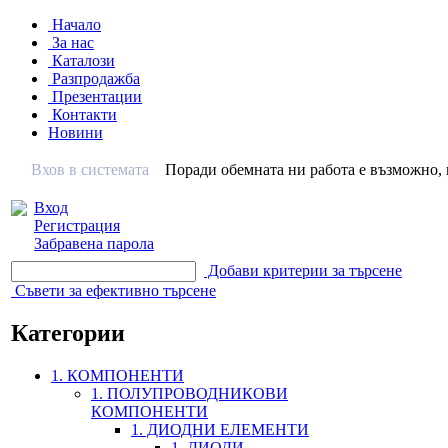
Начало
За нас
Каталози
Разпродажба
Презентации
Контакти
Новини
Вхов в системата
Поради обемната ни работа е възможно, н
Вход
Регистрация
Забравена парола
Добави критерии за търсене
Съвети за ефективно търсене
Категории
1. КОМПОНЕНТИ
1. ПОЛУПРОВОДНИКОВИ
КОМПОНЕНТИ
1. ДИОДНИ ЕЛЕМЕНТИ
1. ДИОДИ