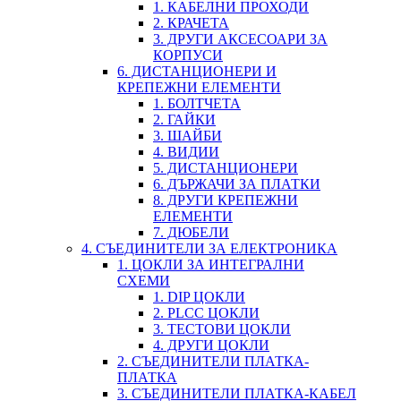
1. КАБЕЛНИ ПРОХОДИ
2. КРАЧЕТА
3. ДРУГИ АКСЕСОАРИ ЗА
КОРПУСИ
6. ДИСТАНЦИОНЕРИ И
КРЕПЕЖНИ ЕЛЕМЕНТИ
1. БОЛТЧЕТА
2. ГАЙКИ
3. ШАЙБИ
4. ВИДИИ
5. ДИСТАНЦИОНЕРИ
6. ДЪРЖАЧИ ЗА ПЛАТКИ
8. ДРУГИ КРЕПЕЖНИ
ЕЛЕМЕНТИ
7. ДЮБЕЛИ
4. СЪЕДИНИТЕЛИ ЗА ЕЛЕКТРОНИКА
1. ЦОКЛИ ЗА ИНТЕГРАЛНИ
СХЕМИ
1. DIP ЦОКЛИ
2. PLCC ЦОКЛИ
3. ТЕСТОВИ ЦОКЛИ
4. ДРУГИ ЦОКЛИ
2. СЪЕДИНИТЕЛИ ПЛАТКА-
ПЛАТКА
3. СЪЕДИНИТЕЛИ ПЛАТКА-КАБЕЛ