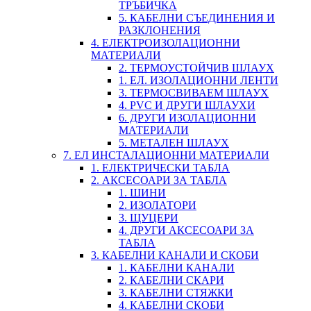
ТРЪБИЧКА
5. КАБЕЛНИ СЪЕДИНЕНИЯ И
РАЗКЛОНЕНИЯ
4. ЕЛЕКТРОИЗОЛАЦИОННИ
МАТЕРИАЛИ
2. ТЕРМОУСТОЙЧИВ ШЛАУХ
1. ЕЛ. ИЗОЛАЦИОННИ ЛЕНТИ
3. ТЕРМОСВИВАЕМ ШЛАУХ
4. PVC И ДРУГИ ШЛАУХИ
6. ДРУГИ ИЗОЛАЦИОННИ
МАТЕРИАЛИ
5. МЕТАЛЕН ШЛАУХ
7. ЕЛ ИНСТАЛАЦИОННИ МАТЕРИАЛИ
1. ЕЛЕКТРИЧЕСКИ ТАБЛА
2. АКСЕСОАРИ ЗА ТАБЛА
1. ШИНИ
2. ИЗОЛАТОРИ
3. ЩУЦЕРИ
4. ДРУГИ АКСЕСОАРИ ЗА
ТАБЛА
3. КАБЕЛНИ КАНАЛИ И СКОБИ
1. КАБЕЛНИ КАНАЛИ
2. КАБЕЛНИ СКАРИ
3. КАБЕЛНИ СТЯЖКИ
4. КАБЕЛНИ СКОБИ