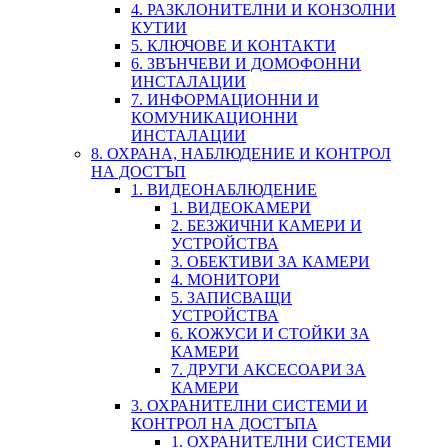
4. РАЗКЛОНИТЕЛНИ И КОНЗОЛНИ
КУТИИ
5. КЛЮЧОВЕ И КОНТАКТИ
6. ЗВЪНЧЕВИ И ДОМОФОННИ
ИНСТАЛАЦИИ
7. ИНФОРМАЦИОННИ И
КОМУНИКАЦИОННИ
ИНСТАЛАЦИИ
8. ОХРАНА, НАБЛЮДЕНИЕ И КОНТРОЛ
НА ДОСТЪП
1. ВИДЕОНАБЛЮДЕНИЕ
1. ВИДЕОКАМЕРИ
2. БЕЗЖИЧНИ КАМЕРИ И
УСТРОЙСТВА
3. ОБЕКТИВИ ЗА КАМЕРИ
4. МОНИТОРИ
5. ЗАПИСВАЩИ
УСТРОЙСТВА
6. КОЖУСИ И СТОЙКИ ЗА
КАМЕРИ
7. ДРУГИ АКСЕСОАРИ ЗА
КАМЕРИ
3. ОХРАНИТЕЛНИ СИСТЕМИ И
КОНТРОЛ НА ДОСТЪПА
1. ОХРАНИТЕЛНИ СИСТЕМИ