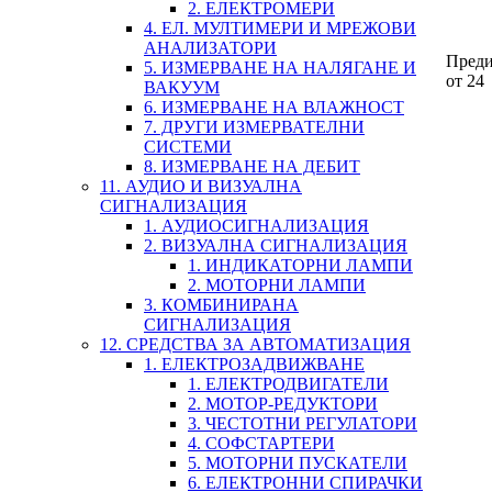
2. ЕЛЕКТРОМЕРИ
4. ЕЛ. МУЛТИМЕРИ И МРЕЖОВИ
АНАЛИЗАТОРИ
Пред
5. ИЗМЕРВАНЕ НА НАЛЯГАНЕ И
от 24
ВАКУУМ
6. ИЗМЕРВАНЕ НА ВЛАЖНОСТ
7. ДРУГИ ИЗМЕРВАТЕЛНИ
СИСТЕМИ
8. ИЗМЕРВАНЕ НА ДЕБИТ
11. АУДИО И ВИЗУАЛНА
СИГНАЛИЗАЦИЯ
1. АУДИОСИГНАЛИЗАЦИЯ
2. ВИЗУАЛНА СИГНАЛИЗАЦИЯ
1. ИНДИКАТОРНИ ЛАМПИ
2. МОТОРНИ ЛАМПИ
3. КОМБИНИРАНА
СИГНАЛИЗАЦИЯ
12. СРЕДСТВА ЗА АВТОМАТИЗАЦИЯ
1. ЕЛЕКТРОЗАДВИЖВАНЕ
1. ЕЛЕКТРОДВИГАТЕЛИ
2. МОТОР-РЕДУКТОРИ
3. ЧЕСТОТНИ РЕГУЛАТОРИ
4. СОФСТАРТЕРИ
5. МОТОРНИ ПУСКАТЕЛИ
6. ЕЛЕКТРОННИ СПИРАЧКИ