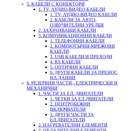
5. КАБЕЛИ С КОНЕКТОРИ
1. TV, АУДИО-ВИДЕО КАБЕЛИ
1. TV, АУДИО-ВИДЕО КАБЕЛИ
2. КАБЕЛИ ЗА АВТО-
ОЗВУЧИТЕЛНИ УРЕДБИ
2. ЗАХРАНВАЩИ КАБЕЛИ
3. КОМУНИКАЦИОННИ КАБЕЛИ
1. ТЕЛЕФОННИ КАБЕЛИ
2. КОМПЮТЪРНИ-МРЕЖОВИ
КАБЕЛИ
3. USB КАБЕЛИ И ПРЕХОДИ
4. RS КАБЕЛИ
5. ОПТИЧНИ КАБЕЛИ
6. ДРУГИ КАБЕЛИ ЗА ПРЕНОС
НА ДАННИ
6. РЕЗЕРВНИ ЧАСТИ - ЕЛЕКТРИЧЕСКИ И
МЕХАНИЧНИ
1. ЧАСТИ ЗА ЕЛ. ДВИГАТЕЛИ
1. ЧЕТКИ ЗА ЕЛ.ДВИГАТЕЛИ
2. ЦЕНТРОБЕЖНИ
ВКЛЮЧВАТЕЛИ
3. ДРУГИ ЧАСТИ ЗА
ЕЛ.ДВИГАТЕЛИ
2. НАГРЕВАТЕЛНИ ЕЛЕМЕНТИ
3. ОХЛАДИТЕЛНИ ЕЛЕМЕНТИ