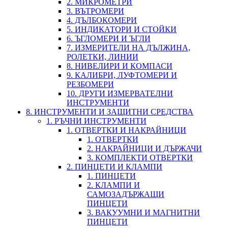
2. МИКРОМЕТРИ
3. ВЪТРОМЕРИ
4. ДЪЛБОКОМЕРИ
5. ИНДИКАТОРИ И СТОЙКИ
6. ЪГЛОМЕРИ И ЪГЛИ
7. ИЗМЕРИТЕЛИ НА ДЪЛЖИНА,
РОЛЕТКИ, ЛИНИИ
8. НИВЕЛИРИ И КОМПАСИ
9. КАЛИБРИ, ЛУФТОМЕРИ И
РЕЗБОМЕРИ
10. ДРУГИ ИЗМЕРВАТЕЛНИ
ИНСТРУМЕНТИ
8. ИНСТРУМЕНТИ И ЗАЩИТНИ СРЕДСТВА
1. РЪЧНИ ИНСТРУМЕНТИ
1. ОТВЕРТКИ И НАКРАЙНИЦИ
1. ОТВЕРТКИ
2. НАКРАЙНИЦИ И ДЪРЖАЧИ
3. КОМПЛЕКТИ ОТВЕРТКИ
2. ПИНЦЕТИ И КЛАМПИ
1. ПИНЦЕТИ
2. КЛАМПИ И
САМОЗАДЪРЖАЩИ
ПИНЦЕТИ
3. ВАКУУМНИ И МАГНИТНИ
ПИНЦЕТИ