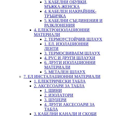
3. КАБЕЛНИ ОБУВКИ,
МЪЖКА-ЖЕНСКА
4. КАБЕЛЕН НАКРАЙНИК-
ТРЪБИЧКА
5. КАБЕЛНИ СЪЕДИНЕНИЯ И
РАЗКЛОНЕНИЯ
4. ЕЛЕКТРОИЗОЛАЦИОННИ
МАТЕРИАЛИ
2. ТЕРМОУСТОЙЧИВ ШЛАУХ
1. ЕЛ. ИЗОЛАЦИОННИ
ЛЕНТИ
3. ТЕРМОСВИВАЕМ ШЛАУХ
4. PVC И ДРУГИ ШЛАУХИ
6. ДРУГИ ИЗОЛАЦИОННИ
МАТЕРИАЛИ
5. МЕТАЛЕН ШЛАУХ
7. ЕЛ ИНСТАЛАЦИОННИ МАТЕРИАЛИ
1. ЕЛЕКТРИЧЕСКИ ТАБЛА
2. АКСЕСОАРИ ЗА ТАБЛА
1. ШИНИ
2. ИЗОЛАТОРИ
3. ЩУЦЕРИ
4. ДРУГИ АКСЕСОАРИ ЗА
ТАБЛА
3. КАБЕЛНИ КАНАЛИ И СКОБИ