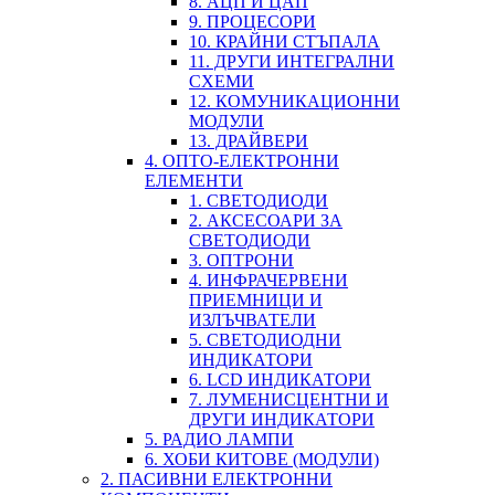
8. АЦП И ЦАП
9. ПРОЦЕСОРИ
10. КРАЙНИ СТЪПАЛА
11. ДРУГИ ИНТЕГРАЛНИ
СХЕМИ
12. КОМУНИКАЦИОННИ
МОДУЛИ
13. ДРАЙВЕРИ
4. ОПТО-ЕЛЕКТРОННИ
ЕЛЕМЕНТИ
1. СВЕТОДИОДИ
2. АКСЕСОАРИ ЗА
СВЕТОДИОДИ
3. ОПТРОНИ
4. ИНФРАЧЕРВЕНИ
ПРИЕМНИЦИ И
ИЗЛЪЧВАТЕЛИ
5. СВЕТОДИОДНИ
ИНДИКАТОРИ
6. LCD ИНДИКАТОРИ
7. ЛУМЕНИСЦЕНТНИ И
ДРУГИ ИНДИКАТОРИ
5. РАДИО ЛАМПИ
6. ХОБИ КИТОВЕ (МОДУЛИ)
2. ПАСИВНИ ЕЛЕКТРОННИ