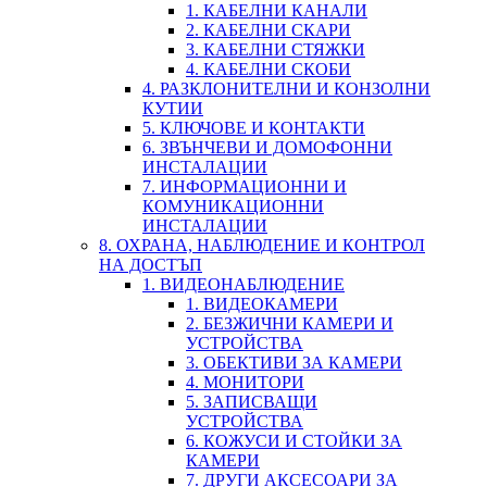
1. КАБЕЛНИ КАНАЛИ
2. КАБЕЛНИ СКАРИ
3. КАБЕЛНИ СТЯЖКИ
4. КАБЕЛНИ СКОБИ
4. РАЗКЛОНИТЕЛНИ И КОНЗОЛНИ
КУТИИ
5. КЛЮЧОВЕ И КОНТАКТИ
6. ЗВЪНЧЕВИ И ДОМОФОННИ
ИНСТАЛАЦИИ
7. ИНФОРМАЦИОННИ И
КОМУНИКАЦИОННИ
ИНСТАЛАЦИИ
8. ОХРАНА, НАБЛЮДЕНИЕ И КОНТРОЛ
НА ДОСТЪП
1. ВИДЕОНАБЛЮДЕНИЕ
1. ВИДЕОКАМЕРИ
2. БЕЗЖИЧНИ КАМЕРИ И
УСТРОЙСТВА
3. ОБЕКТИВИ ЗА КАМЕРИ
4. МОНИТОРИ
5. ЗАПИСВАЩИ
УСТРОЙСТВА
6. КОЖУСИ И СТОЙКИ ЗА
КАМЕРИ
7. ДРУГИ АКСЕСОАРИ ЗА