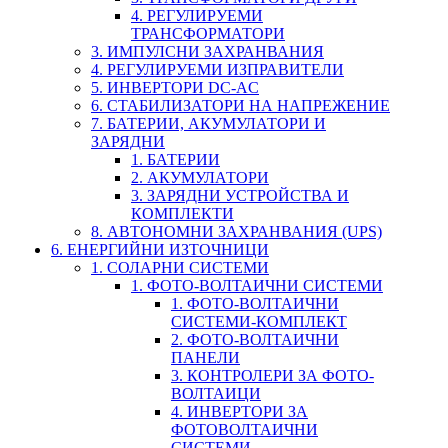
4. РЕГУЛИРУЕМИ
ТРАНСФОРМАТОРИ
3. ИМПУЛСНИ ЗАХРАНВАНИЯ
4. РЕГУЛИРУЕМИ ИЗПРАВИТЕЛИ
5. ИНВЕРТОРИ DC-AC
6. СТАБИЛИЗАТОРИ НА НАПРЕЖЕНИЕ
7. БАТЕРИИ, АКУМУЛАТОРИ И
ЗАРЯДНИ
1. БАТЕРИИ
2. АКУМУЛАТОРИ
3. ЗАРЯДНИ УСТРОЙСТВА И
КОМПЛЕКТИ
8. АВТОНОМНИ ЗАХРАНВАНИЯ (UPS)
6. ЕНЕРГИЙНИ ИЗТОЧНИЦИ
1. СОЛАРНИ СИСТЕМИ
1. ФОТО-ВОЛТАИЧНИ СИСТЕМИ
1. ФОТО-ВОЛТАИЧНИ
СИСТЕМИ-КОМПЛЕКТ
2. ФОТО-ВОЛТАИЧНИ
ПАНЕЛИ
3. КОНТРОЛЕРИ ЗА ФОТО-
ВОЛТАИЦИ
4. ИНВЕРТОРИ ЗА
ФОТОВОЛТАИЧНИ
СИСТЕМИ