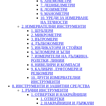
6. АНЕМОМЕТРИ
7. ДЕЦИБЕЛМЕТРИ
8. ДОЗИМЕТРИ
9. МАНОМЕТРИ
10. УРЕДИ ЗА ИЗМЕРВАНЕ
НА ТЕЧНОСТИ
2. ИЗМЕРВАТЕЛНИ ИНСТРУМЕНТИ
1. ШУБЛЕРИ
2. МИКРОМЕТРИ
3. ВЪТРОМЕРИ
4. ДЪЛБОКОМЕРИ
5. ИНДИКАТОРИ И СТОЙКИ
6. ЪГЛОМЕРИ И ЪГЛИ
7. ИЗМЕРИТЕЛИ НА ДЪЛЖИНА,
РОЛЕТКИ, ЛИНИИ
8. НИВЕЛИРИ И КОМПАСИ
9. КАЛИБРИ, ЛУФТОМЕРИ И
РЕЗБОМЕРИ
10. ДРУГИ ИЗМЕРВАТЕЛНИ
ИНСТРУМЕНТИ
8. ИНСТРУМЕНТИ И ЗАЩИТНИ СРЕДСТВА
1. РЪЧНИ ИНСТРУМЕНТИ
1. ОТВЕРТКИ И НАКРАЙНИЦИ
1. ОТВЕРТКИ
2. НАКРАЙНИЦИ И ДЪРЖАЧИ