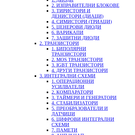
2. ИЗПРАВИТЕЛНИ БЛОКОВЕ
3. ТИРИСТОРИ И
ДЕНИСТОРИ (ДИАЦИ)
4. СИМИСТОРИ (ТРИАЦИ)
5. ЦЕНЕРОВИ ДИОДИ
6. ВАРИКАПИ
7. ЗАЩИТНИ ДИОДИ
2. ТРАНЗИСТОРИ
1. БИПОЛЯРНИ
ТРАНЗИСТОРИ
2. MOS ТРАНЗИСТОРИ
3. IGBT ТРАНЗИСТОРИ
4. ДРУГИ ТРАНЗИСТОРИ
3. ИНТЕГРАЛНИ СХЕМИ
1. ОПЕРАЦИОННИ
УСИЛВАТЕЛИ
2. КОМПАРАТОРИ
3. ТАЙМЕРИ И ГЕНЕРАТОРИ
4. СТАБИЛИЗАТОРИ
5. ПРЕОБРАЗОВАТЕЛИ И
ДАТЧИЦИ
6. ЦИФРОВИ ИНТЕГРАЛНИ
СХЕМИ
7. ПАМЕТИ