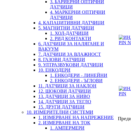
3. БАРИЕРНИ ОПТИЧНИ
ДАТЧИЦИ
4. МАРКЕРНИ ОПТИЧНИ
ДАТЧИЦИ
4. КАПАЦИТИВНИ ДАТЧИЦИ
5. МАГНИТНИ ДАТЧИЦИ
1. ХОЛ-ДАТЧИЦИ
2. РИД КОНТАКТИ
6. ДАТЧИЦИ ЗА НАЛЯГАНЕ И
ВАКУУМ
7. ДАТЧИЦИ ЗА ВЛАЖНОСТ
8. ГАЗОВИ ДАТЧИЦИ
9. УЛТРАЗВУКОВИ ДАТЧИЦИ
10. ЕНКОДЕРИ
1. ЕНКОДЕРИ - ЛИНЕЙНИ
2. ЕНКОДЕРИ - ЪГЛОВИ
11. ДАТЧИЦИ ЗА НАКЛОН
12. ШОКОВИ ДАТЧИЦИ
13. ДАТЧИЦИ ЗА НИВО
14. ДАТЧИЦИ ЗА ТЕГЛО
15. ДРУГИ ДАТЧИЦИ
10. ИЗМЕРИТЕЛНИ СИСТЕМИ
1. ИЗМЕРВАНЕ НА НАПРЕЖЕНИЕ
Пред
2. ИЗМЕРВАНЕ НА ТОК
1. АМПЕРМЕРИ