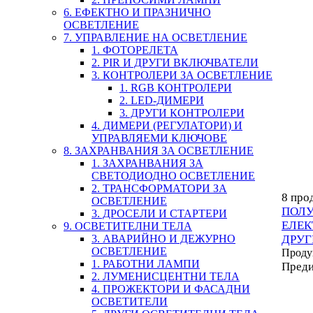
6. ЕФЕКТНО И ПРАЗНИЧНО
ОСВЕТЛЕНИЕ
7. УПРАВЛЕНИЕ НА ОСВЕТЛЕНИЕ
1. ФОТОРЕЛЕТА
2. PIR И ДРУГИ ВКЛЮЧВАТЕЛИ
3. КОНТРОЛЕРИ ЗА ОСВЕТЛЕНИЕ
1. RGB КОНТРОЛЕРИ
2. LED-ДИМЕРИ
3. ДРУГИ КОНТРОЛЕРИ
4. ДИМЕРИ (РЕГУЛАТОРИ) И
УПРАВЛЯЕМИ КЛЮЧОВЕ
8. ЗАХРАНВАНИЯ ЗА ОСВЕТЛЕНИЕ
1. ЗАХРАНВАНИЯ ЗА
СВЕТОДИОДНО ОСВЕТЛЕНИЕ
2. ТРАНСФОРМАТОРИ ЗА
8 про
ОСВЕТЛЕНИЕ
ПОЛ
3. ДРОСЕЛИ И СТАРТЕРИ
ЕЛЕК
9. ОСВЕТИТЕЛНИ ТЕЛА
3. АВАРИЙНО И ДЕЖУРНО
ДРУГ
ОСВЕТЛЕНИЕ
Проду
1. РАБОТНИ ЛАМПИ
Пред
2. ЛУМЕНИСЦЕНТНИ ТЕЛА
4. ПРОЖЕКТОРИ И ФАСАДНИ
ОСВЕТИТЕЛИ