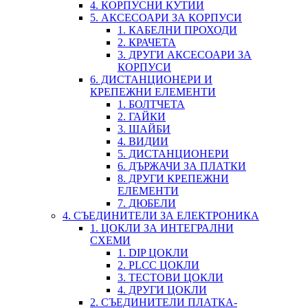
4. КОРПУСНИ КУТИИ
5. АКСЕСОАРИ ЗА КОРПУСИ
1. КАБЕЛНИ ПРОХОДИ
2. КРАЧЕТА
3. ДРУГИ АКСЕСОАРИ ЗА
КОРПУСИ
6. ДИСТАНЦИОНЕРИ И
КРЕПЕЖНИ ЕЛЕМЕНТИ
1. БОЛТЧЕТА
2. ГАЙКИ
3. ШАЙБИ
4. ВИДИИ
5. ДИСТАНЦИОНЕРИ
6. ДЪРЖАЧИ ЗА ПЛАТКИ
8. ДРУГИ КРЕПЕЖНИ
ЕЛЕМЕНТИ
7. ДЮБЕЛИ
4. СЪЕДИНИТЕЛИ ЗА ЕЛЕКТРОНИКА
1. ЦОКЛИ ЗА ИНТЕГРАЛНИ
СХЕМИ
1. DIP ЦОКЛИ
2. PLCC ЦОКЛИ
3. ТЕСТОВИ ЦОКЛИ
4. ДРУГИ ЦОКЛИ
2. СЪЕДИНИТЕЛИ ПЛАТКА-