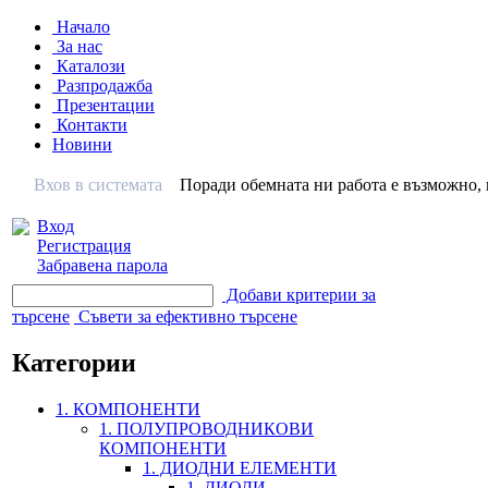
Начало
За нас
Каталози
Разпродажба
Презентации
Контакти
Новини
Вхов в системата
Поради обемната ни работа е възможно, н
Вход
Регистрация
Забравена парола
Добави критерии за
търсене
Съвети за ефективно търсене
Категории
1. КОМПОНЕНТИ
1. ПОЛУПРОВОДНИКОВИ
КОМПОНЕНТИ
1. ДИОДНИ ЕЛЕМЕНТИ
1. ДИОДИ