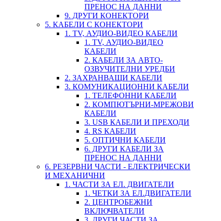
ПРЕНОС НА ДАННИ
9. ДРУГИ КОНЕКТОРИ
5. КАБЕЛИ С КОНЕКТОРИ
1. TV, АУДИО-ВИДЕО КАБЕЛИ
1. TV, АУДИО-ВИДЕО
КАБЕЛИ
2. КАБЕЛИ ЗА АВТО-
ОЗВУЧИТЕЛНИ УРЕДБИ
2. ЗАХРАНВАЩИ КАБЕЛИ
3. КОМУНИКАЦИОННИ КАБЕЛИ
1. ТЕЛЕФОННИ КАБЕЛИ
2. КОМПЮТЪРНИ-МРЕЖОВИ
КАБЕЛИ
3. USB КАБЕЛИ И ПРЕХОДИ
4. RS КАБЕЛИ
5. ОПТИЧНИ КАБЕЛИ
6. ДРУГИ КАБЕЛИ ЗА
ПРЕНОС НА ДАННИ
6. РЕЗЕРВНИ ЧАСТИ - ЕЛЕКТРИЧЕСКИ
И МЕХАНИЧНИ
1. ЧАСТИ ЗА ЕЛ. ДВИГАТЕЛИ
1. ЧЕТКИ ЗА ЕЛ.ДВИГАТЕЛИ
2. ЦЕНТРОБЕЖНИ
ВКЛЮЧВАТЕЛИ
3. ДРУГИ ЧАСТИ ЗА