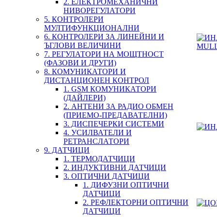
2. ЕЛЕКТРОМЕХАНИЧНИ
НИВОРЕГУЛАТОРИ
5. КОНТРОЛЕРИ
МУЛТИФУНКЦИОНАЛНИ
6. КОНТРОЛЕРИ ЗА ЛИНЕЙНИ И
ЪГЛОВИ ВЕЛИЧИНИ
7. РЕГУЛАТОРИ НА МОЩТНОСТ
(ФАЗОВИ И ДРУГИ)
8. КОМУНИКАТОРИ И
ДИСТАНЦИОНЕН КОНТРОЛ
1. GSM КОМУНИКАТОРИ
(ДАЙЛЕРИ)
2. АНТЕНИ ЗА РАДИО ОБМЕН
(ПРИЕМО-ПРЕДАВАТЕЛНИ)
3. ДИСПЕЧЕРКИ СИСТЕМИ
4. УСИЛВАТЕЛИ И
РЕТРАНСЛАТОРИ
9. ДАТЧИЦИ
1. ТЕРМОДАТЧИЦИ
2. ИНДУКТИВНИ ДАТЧИЦИ
3. ОПТИЧНИ ДАТЧИЦИ
1. ДИФУЗНИ ОПТИЧНИ
ДАТЧИЦИ
2. РЕФЛЕКТОРНИ ОПТИЧНИ
ДАТЧИЦИ