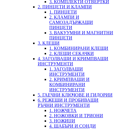
3. КОМПЛЕКТИ ОТВЕРТКИ
2. ПИНЦЕТИ И КЛАМПИ
1. ПИНЦЕТИ
2. КЛАМПИ И
САМОЗАДЪРЖАЩИ
ПИНЦЕТИ
3. ВАКУУМНИ И МАГНИТНИ
ПИНЦЕТИ
3. КЛЕЩИ
1. КОМБИНИРАНИ КЛЕЩИ
2. КЛЕЩИ СЕКАЧКИ
4. ЗАГОЛВАЩИ И КРИМПВАЩИ
ИНСТРУМЕНТИ
1. ЗАГОЛВАЩИ
ИНСТРУМЕНТИ
2. КРИМПВАЩИ И
КОМБИНИРАНИ
ИНСТРУМЕНТИ
5. ГАЕЧНИ КЛЮЧОВЕ И ГИДОРИИ
6. РЕЖЕЩИ И ПРОБИВАЩИ
РЪЧНИ ИНСТРУМЕНТИ
1. НОЖЧЕТА
2. НОЖОВКИ И ТРИОНИ
3. НОЖИЦИ
4. ШАБЪРИ И СОНДИ