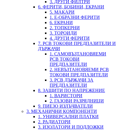
3. ДРУГИ ФИЛТРИ
6. ФЕРИТИ, БОБИНИ, ЕКРАНИ
5. МАКАРИ
1. Е-ОБРАЗНИ ФЕРИТИ
6. ЕКРАНИ
2. ТОПКЕРНИ
3. ТОРОИДИ
4. ДРУГИ ФЕРИТИ
7. PCB ТОКОВИ ПРЕДПАЗИТЕЛИ И
ДЪРЖАЧИ
1. САМОВЪЗТАНОВЯЕМИ
PCB ТОКОВИ
ПРЕДПАЗИТЕЛИ
2. НЕВЪЗТАНОВЯЕМИ PCB
ТОКОВИ ПРЕДПАЗИТЕЛИ
3. PCB ДЪРЖАЧИ ЗА
ПРЕДПАЗИТЕЛИ
8. ЗАЩИТИ ПО НАПРЕЖЕНИЕ
1. ВАРИСТОРИ
2. ГАЗОВИ РАЗРЯДНИЦИ
9. ПИЕЗО ИЗЛЪЧВАТЕЛИ
3. МЕХАНИЧНИ КОМПОНЕНТИ
1. УНИВЕРСАЛНИ ПЛАТКИ
2. РАДИАТОРИ
3. ИЗОЛАТОРИ И ПОДЛОЖКИ