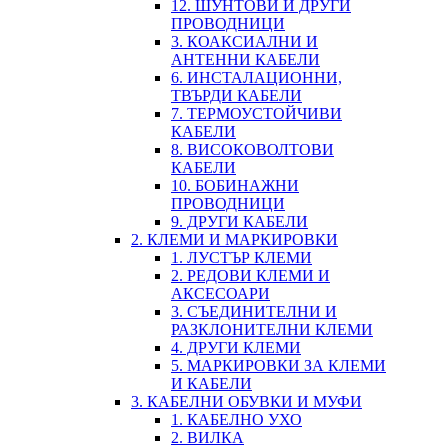
12. ШУНТОВИ И ДРУГИ
ПРОВОДНИЦИ
3. КОАКСИАЛНИ И
АНТЕННИ КАБЕЛИ
6. ИНСТАЛАЦИОННИ,
ТВЪРДИ КАБЕЛИ
7. ТЕРМОУСТОЙЧИВИ
КАБЕЛИ
8. ВИСОКОВОЛТОВИ
КАБЕЛИ
10. БОБИНАЖНИ
ПРОВОДНИЦИ
9. ДРУГИ КАБЕЛИ
2. КЛЕМИ И МАРКИРОВКИ
1. ЛУСТЪР КЛЕМИ
2. РЕДОВИ КЛЕМИ И
АКСЕСОАРИ
3. СЪЕДИНИТЕЛНИ И
РАЗКЛОНИТЕЛНИ КЛЕМИ
4. ДРУГИ КЛЕМИ
5. МАРКИРОВКИ ЗА КЛЕМИ
И КАБЕЛИ
3. КАБЕЛНИ ОБУВКИ И МУФИ
1. КАБЕЛНО УХО
2. ВИЛКА