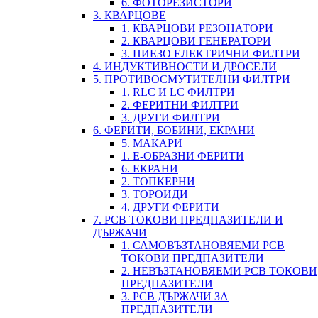
6. ФОТОРЕЗИСТОРИ
3. КВАРЦОВЕ
1. КВАРЦОВИ РЕЗОНАТОРИ
2. КВАРЦОВИ ГЕНЕРАТОРИ
3. ПИЕЗО ЕЛЕКТРИЧНИ ФИЛТРИ
4. ИНДУКТИВНОСТИ И ДРОСЕЛИ
5. ПРОТИВОСМУТИТЕЛНИ ФИЛТРИ
1. RLC И LC ФИЛТРИ
2. ФЕРИТНИ ФИЛТРИ
3. ДРУГИ ФИЛТРИ
6. ФЕРИТИ, БОБИНИ, ЕКРАНИ
5. МАКАРИ
1. Е-ОБРАЗНИ ФЕРИТИ
6. ЕКРАНИ
2. ТОПКЕРНИ
3. ТОРОИДИ
4. ДРУГИ ФЕРИТИ
7. PCB ТОКОВИ ПРЕДПАЗИТЕЛИ И
ДЪРЖАЧИ
1. САМОВЪЗТАНОВЯЕМИ PCB
ТОКОВИ ПРЕДПАЗИТЕЛИ
2. НЕВЪЗТАНОВЯЕМИ PCB ТОКОВИ
ПРЕДПАЗИТЕЛИ
3. PCB ДЪРЖАЧИ ЗА
ПРЕДПАЗИТЕЛИ