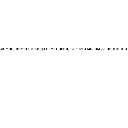
можно, някои стоки да нямат цени, за което молим да ни извини