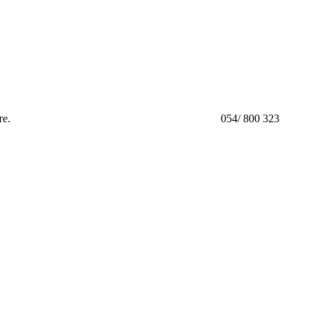
те.
054/ 800 323