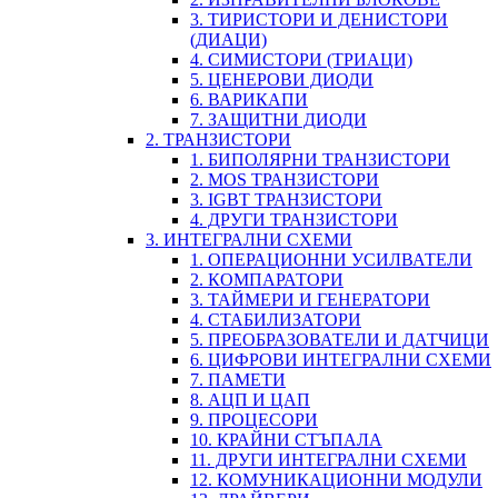
3. ТИРИСТОРИ И ДЕНИСТОРИ
(ДИАЦИ)
4. СИМИСТОРИ (ТРИАЦИ)
5. ЦЕНЕРОВИ ДИОДИ
6. ВАРИКАПИ
7. ЗАЩИТНИ ДИОДИ
2. ТРАНЗИСТОРИ
1. БИПОЛЯРНИ ТРАНЗИСТОРИ
2. MOS ТРАНЗИСТОРИ
3. IGBT ТРАНЗИСТОРИ
4. ДРУГИ ТРАНЗИСТОРИ
3. ИНТЕГРАЛНИ СХЕМИ
1. ОПЕРАЦИОННИ УСИЛВАТЕЛИ
2. КОМПАРАТОРИ
3. ТАЙМЕРИ И ГЕНЕРАТОРИ
4. СТАБИЛИЗАТОРИ
5. ПРЕОБРАЗОВАТЕЛИ И ДАТЧИЦИ
6. ЦИФРОВИ ИНТЕГРАЛНИ СХЕМИ
7. ПАМЕТИ
8. АЦП И ЦАП
9. ПРОЦЕСОРИ
10. КРАЙНИ СТЪПАЛА
11. ДРУГИ ИНТЕГРАЛНИ СХЕМИ
12. КОМУНИКАЦИОННИ МОДУЛИ