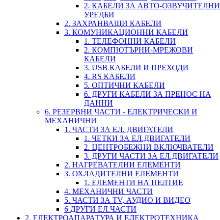
2. КАБЕЛИ ЗА АВТО-ОЗВУЧИТЕЛНИ
УРЕДБИ
2. ЗАХРАНВАЩИ КАБЕЛИ
3. КОМУНИКАЦИОННИ КАБЕЛИ
1. ТЕЛЕФОННИ КАБЕЛИ
2. КОМПЮТЪРНИ-МРЕЖОВИ
КАБЕЛИ
3. USB КАБЕЛИ И ПРЕХОДИ
4. RS КАБЕЛИ
5. ОПТИЧНИ КАБЕЛИ
6. ДРУГИ КАБЕЛИ ЗА ПРЕНОС НА
ДАННИ
6. РЕЗЕРВНИ ЧАСТИ - ЕЛЕКТРИЧЕСКИ И
МЕХАНИЧНИ
1. ЧАСТИ ЗА ЕЛ. ДВИГАТЕЛИ
1. ЧЕТКИ ЗА ЕЛ.ДВИГАТЕЛИ
2. ЦЕНТРОБЕЖНИ ВКЛЮЧВАТЕЛИ
3. ДРУГИ ЧАСТИ ЗА ЕЛ.ДВИГАТЕЛИ
2. НАГРЕВАТЕЛНИ ЕЛЕМЕНТИ
3. ОХЛАДИТЕЛНИ ЕЛЕМЕНТИ
1. ЕЛЕМЕНТИ НА ПЕЛТИЕ
4. МЕХАНИЧНИ ЧАСТИ
5. ЧАСТИ ЗА TV, АУДИО И ВИДЕО
6 ДРУГИ ЕЛ.ЧАСТИ
2. ЕЛЕКТРОАПАРАТУРА И ЕЛЕКТРОТЕХНИКА