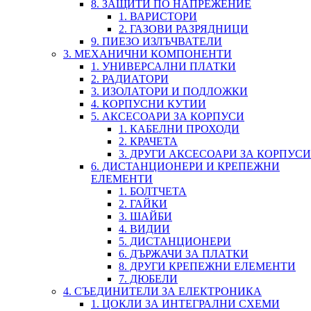
8. ЗАЩИТИ ПО НАПРЕЖЕНИЕ
1. ВАРИСТОРИ
2. ГАЗОВИ РАЗРЯДНИЦИ
9. ПИЕЗО ИЗЛЪЧВАТЕЛИ
3. МЕХАНИЧНИ КОМПОНЕНТИ
1. УНИВЕРСАЛНИ ПЛАТКИ
2. РАДИАТОРИ
3. ИЗОЛАТОРИ И ПОДЛОЖКИ
4. КОРПУСНИ КУТИИ
5. АКСЕСОАРИ ЗА КОРПУСИ
1. КАБЕЛНИ ПРОХОДИ
2. КРАЧЕТА
3. ДРУГИ АКСЕСОАРИ ЗА КОРПУСИ
6. ДИСТАНЦИОНЕРИ И КРЕПЕЖНИ
ЕЛЕМЕНТИ
1. БОЛТЧЕТА
2. ГАЙКИ
3. ШАЙБИ
4. ВИДИИ
5. ДИСТАНЦИОНЕРИ
6. ДЪРЖАЧИ ЗА ПЛАТКИ
8. ДРУГИ КРЕПЕЖНИ ЕЛЕМЕНТИ
7. ДЮБЕЛИ
4. СЪЕДИНИТЕЛИ ЗА ЕЛЕКТРОНИКА
1. ЦОКЛИ ЗА ИНТЕГРАЛНИ СХЕМИ