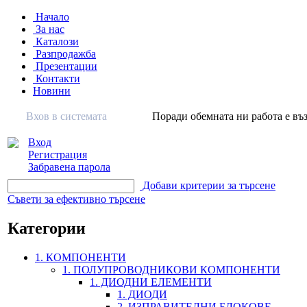
Начало
За нас
Каталози
Разпродажба
Презентации
Контакти
Новини
Вхов в системата
Поради обемната ни работа е въз
Вход
Регистрация
Забравена парола
Добави критерии за търсене
Съвети за ефективно търсене
Категории
1. КОМПОНЕНТИ
1. ПОЛУПРОВОДНИКОВИ КОМПОНЕНТИ
1. ДИОДНИ ЕЛЕМЕНТИ
1. ДИОДИ
2. ИЗПРАВИТЕЛНИ БЛОКОВЕ