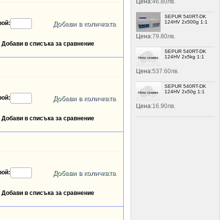
Цена:
46.80лв.
SEPUR 540RT-DK
124HV 2x500g 1:1
рой:
Цена:
79.80лв.
Добави в списъка за сравнение
SEPUR 540RT-DK
124HV 2x5kg 1:1
Цена:
537.60лв.
SEPUR 540RT-DK
124HV 2x50g 1:1
рой:
Цена:
16.90лв.
Добави в списъка за сравнение
рой:
Добави в списъка за сравнение