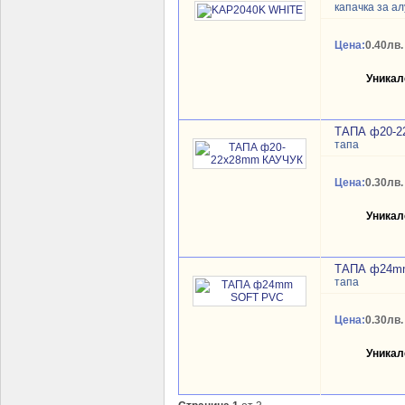
капачка за а
Цена:
0.40лв.
Уникал
ТАПА ф20-2
тапа
Цена:
0.30лв.
Уникал
ТАПА ф24m
тапа
Цена:
0.30лв.
Уникал