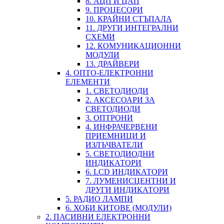
8. АЦП И ЦАП
9. ПРОЦЕСОРИ
10. КРАЙНИ СТЪПАЛА
11. ДРУГИ ИНТЕГРАЛНИ
СХЕМИ
12. КОМУНИКАЦИОННИ
МОДУЛИ
13. ДРАЙВЕРИ
4. ОПТО-ЕЛЕКТРОННИ
ЕЛЕМЕНТИ
1. СВЕТОДИОДИ
2. АКСЕСОАРИ ЗА
СВЕТОДИОДИ
3. ОПТРОНИ
4. ИНФРАЧЕРВЕНИ
ПРИЕМНИЦИ И
ИЗЛЪЧВАТЕЛИ
5. СВЕТОДИОДНИ
ИНДИКАТОРИ
6. LCD ИНДИКАТОРИ
7. ЛУМЕНИСЦЕНТНИ И
ДРУГИ ИНДИКАТОРИ
5. РАДИО ЛАМПИ
6. ХОБИ КИТОВЕ (МОДУЛИ)
2. ПАСИВНИ ЕЛЕКТРОННИ