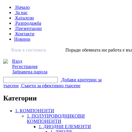
Начало
За нас
Каталози
Разпродажба
Презентации
Контакти
Новини
Вхов в системата
Поради обемната ни работа е въз
Вход
Регистрация
Забравена парола
Добави критерии за
търсене
Съвети за ефективно търсене
Категории
1. КОМПОНЕНТИ
1. ПОЛУПРОВОДНИКОВИ
КОМПОНЕНТИ
1. ДИОДНИ ЕЛЕМЕНТИ
1. ДИОДИ