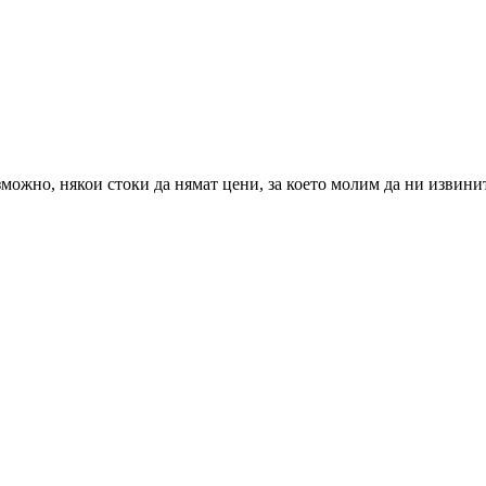
можно, някои стоки да нямат цени, за което молим да ни извини