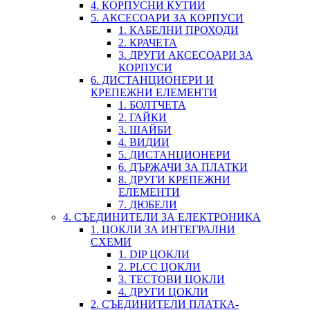
4. КОРПУСНИ КУТИИ
5. АКСЕСОАРИ ЗА КОРПУСИ
1. КАБЕЛНИ ПРОХОДИ
2. КРАЧЕТА
3. ДРУГИ АКСЕСОАРИ ЗА
КОРПУСИ
6. ДИСТАНЦИОНЕРИ И
КРЕПЕЖНИ ЕЛЕМЕНТИ
1. БОЛТЧЕТА
2. ГАЙКИ
3. ШАЙБИ
4. ВИДИИ
5. ДИСТАНЦИОНЕРИ
6. ДЪРЖАЧИ ЗА ПЛАТКИ
8. ДРУГИ КРЕПЕЖНИ
ЕЛЕМЕНТИ
7. ДЮБЕЛИ
4. СЪЕДИНИТЕЛИ ЗА ЕЛЕКТРОНИКА
1. ЦОКЛИ ЗА ИНТЕГРАЛНИ
СХЕМИ
1. DIP ЦОКЛИ
2. PLCC ЦОКЛИ
3. ТЕСТОВИ ЦОКЛИ
4. ДРУГИ ЦОКЛИ
2. СЪЕДИНИТЕЛИ ПЛАТКА-