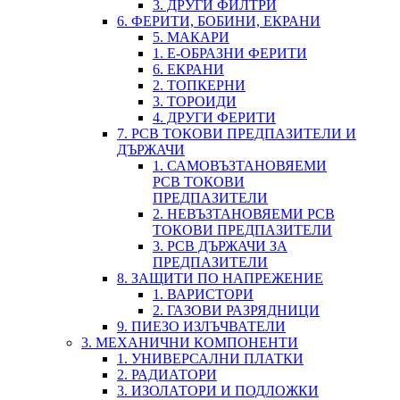
3. ДРУГИ ФИЛТРИ
6. ФЕРИТИ, БОБИНИ, ЕКРАНИ
5. МАКАРИ
1. Е-ОБРАЗНИ ФЕРИТИ
6. ЕКРАНИ
2. ТОПКЕРНИ
3. ТОРОИДИ
4. ДРУГИ ФЕРИТИ
7. PCB ТОКОВИ ПРЕДПАЗИТЕЛИ И
ДЪРЖАЧИ
1. САМОВЪЗТАНОВЯЕМИ
PCB ТОКОВИ
ПРЕДПАЗИТЕЛИ
2. НЕВЪЗТАНОВЯЕМИ PCB
ТОКОВИ ПРЕДПАЗИТЕЛИ
3. PCB ДЪРЖАЧИ ЗА
ПРЕДПАЗИТЕЛИ
8. ЗАЩИТИ ПО НАПРЕЖЕНИЕ
1. ВАРИСТОРИ
2. ГАЗОВИ РАЗРЯДНИЦИ
9. ПИЕЗО ИЗЛЪЧВАТЕЛИ
3. МЕХАНИЧНИ КОМПОНЕНТИ
1. УНИВЕРСАЛНИ ПЛАТКИ
2. РАДИАТОРИ
3. ИЗОЛАТОРИ И ПОДЛОЖКИ