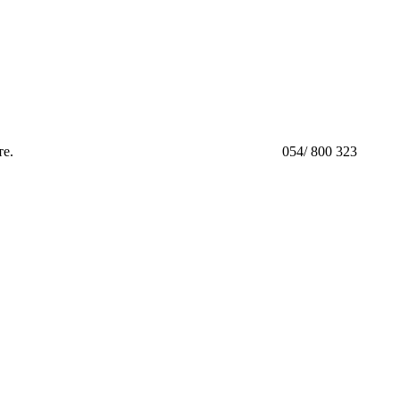
те.
054/ 800 323