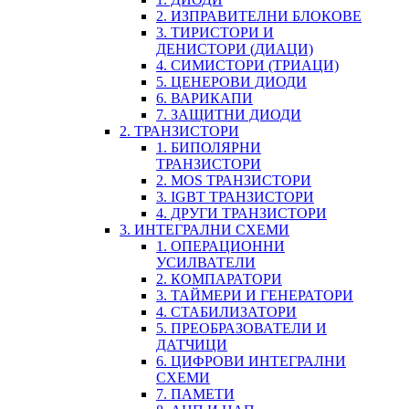
2. ИЗПРАВИТЕЛНИ БЛОКОВЕ
3. ТИРИСТОРИ И
ДЕНИСТОРИ (ДИАЦИ)
4. СИМИСТОРИ (ТРИАЦИ)
5. ЦЕНЕРОВИ ДИОДИ
6. ВАРИКАПИ
7. ЗАЩИТНИ ДИОДИ
2. ТРАНЗИСТОРИ
1. БИПОЛЯРНИ
ТРАНЗИСТОРИ
2. MOS ТРАНЗИСТОРИ
3. IGBT ТРАНЗИСТОРИ
4. ДРУГИ ТРАНЗИСТОРИ
3. ИНТЕГРАЛНИ СХЕМИ
1. ОПЕРАЦИОННИ
УСИЛВАТЕЛИ
2. КОМПАРАТОРИ
3. ТАЙМЕРИ И ГЕНЕРАТОРИ
4. СТАБИЛИЗАТОРИ
5. ПРЕОБРАЗОВАТЕЛИ И
ДАТЧИЦИ
6. ЦИФРОВИ ИНТЕГРАЛНИ
СХЕМИ
7. ПАМЕТИ