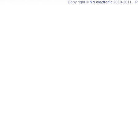
Copy right ©
NN electronic
2010-2011. | 