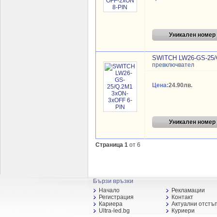
Уникален номер
SWITCH LW26-GS-25/
превключвател
Цена:
24.90лв.
Уникален номер
Страница 1
от 6
Бързи връзки
Начало
Рекламации
Регистрация
Контакт
Кариера
Актуални отстъ
Ultra-led.bg
Куриери