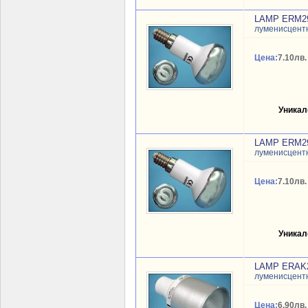
LAMP ERM29
луменисцентн
Цена:
7.10лв.
Уникал
LAMP ERM29
луменисцентн
Цена:
7.10лв.
Уникал
LAMP ERAK2
луменисцентн
Цена:
6.90лв.