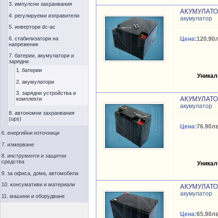
3. импулсни захранвания
АКУМУЛАТОР
4. регулируеми изправители
акумулатор
5. инвертори dc-ac
6. стабилизатори на
Цена:
120.90л
напрежение
7. батерии, акумулатори и
зарядни
1. батерии
Уникал
2. акумулатори
3. зарядни устройства и
АКУМУЛАТОР
комплекти
акумулатор
8. автономни захранвания
(ups)
Цена:
76.90лв
6. енергийни източници
7. измерване
8. инструменти и защитни
средства
Уникал
9. за офиса, дома, автомобила
10. консумативи и материали
АКУМУЛАТОР
акумулатор
11. машини и оборудване
Цена:
65.90лв