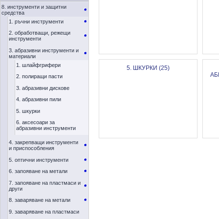
8. инструменти и защитни
средства
1. ръчни инструменти
2. обработващи, режещи
инструменти
3. абразивни инструменти и
материали
1. шлайфгрифери
5. ШКУРКИ (25)
АБ
2. полиращи пасти
3. абразивни дискове
4. абразивни пили
5. шкурки
6. аксесоари за
абразивни инструменти
4. закрепващи инструменти
и приспособления
5. оптични инструменти
6. запояване на метали
7. запояване на пластмаси и
други
8. заваряване на метали
9. заваряване на пластмаси