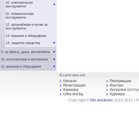
10. електрически
инструменти
11. пневматичнии
инструменти
12. органайзери и кутии за
инструменти
13. машини и оборудване
14. защитни средства
9. за офиса, дома, автомобила
10. консумативи и материали
11. машини и оборудване
Бързи връзки
Начало
Рекламации
Регистрация
Контакт
Кариера
Актуални отстъ
Ultra-led.bg
Куриери
Copy right ©
NN electronic
2010-2011. | 