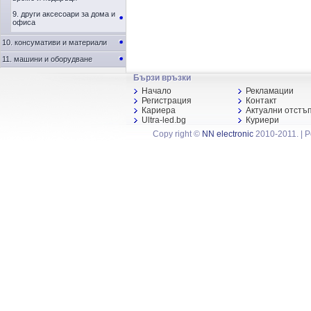
9. други аксесоари за дома и
офиса
10. консумативи и материали
11. машини и оборудване
Бързи връзки
Начало
Рекламации
Регистрация
Контакт
Кариера
Актуални отстъ
Ultra-led.bg
Куриери
Copy right ©
NN electronic
2010-2011. | 