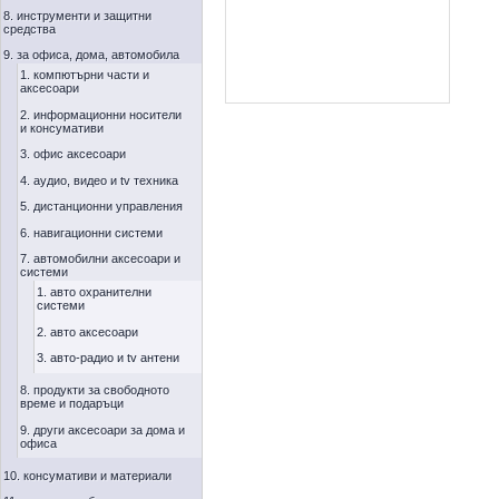
8. инструменти и защитни
средства
9. за офиса, дома, автомобила
1. компютърни части и
аксесоари
2. информационни носители
и консумативи
3. офис аксесоари
4. аудио, видео и tv техника
5. дистанционни управления
6. навигационни системи
7. автомобилни аксесоари и
системи
1. авто охранителни
системи
2. авто аксесоари
3. авто-радио и tv антени
8. продукти за свободното
време и подаръци
9. други аксесоари за дома и
офиса
10. консумативи и материали