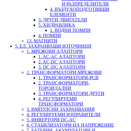
И РАЗПРЕДЕЛИТЕЛИ
4. ВЪЗДУХОПОДГОТВЯЩИ
ЕЛЕМЕНТИ
3. ДРУГИ ДВИГАТЕЛИ
5. ХИДРАВЛИКА
1. ВОДНИ ПОМПИ
4. ПОМПИ
13. МАГНИТИ
5. ЕЛ. ЗАХРАНВАЩИ ИЗТОЧНИЦИ
1. МРЕЖОВИ АДАПТОРИ
1. AC-AC АДАПТОРИ
2. AC-DC АДАПТОРИ
3. DC-DC АДАПТОРИ
2. ТРАНСФОРМАТОРИ-МРЕЖОВИ
1. ТРАНСФОРМАТОРИ-PCB
2. ТРАНСФОРМАТОРИ-
ТОРОИДАЛНИ
3. ТРАНСФОРМАТОРИ ДРУГИ
4. РЕГУЛИРУЕМИ
ТРАНСФОРМАТОРИ
3. ИМПУЛСНИ ЗАХРАНВАНИЯ
4. РЕГУЛИРУЕМИ ИЗПРАВИТЕЛИ
5. ИНВЕРТОРИ DC-AC
6. СТАБИЛИЗАТОРИ НА НАПРЕЖЕНИЕ
7. БАТЕРИИ, АКУМУЛАТОРИ И