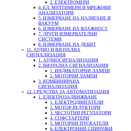
2. ЕЛЕКТРОМЕРИ
4. ЕЛ. МУЛТИМЕРИ И МРЕЖОВИ
АНАЛИЗАТОРИ
5. ИЗМЕРВАНЕ НА НАЛЯГАНЕ И
ВАКУУМ
6. ИЗМЕРВАНЕ НА ВЛАЖНОСТ
7. ДРУГИ ИЗМЕРВАТЕЛНИ
СИСТЕМИ
8. ИЗМЕРВАНЕ НА ДЕБИТ
11. АУДИО И ВИЗУАЛНА
СИГНАЛИЗАЦИЯ
1. АУДИОСИГНАЛИЗАЦИЯ
2. ВИЗУАЛНА СИГНАЛИЗАЦИЯ
1. ИНДИКАТОРНИ ЛАМПИ
2. МОТОРНИ ЛАМПИ
3. КОМБИНИРАНА
СИГНАЛИЗАЦИЯ
12. СРЕДСТВА ЗА АВТОМАТИЗАЦИЯ
1. ЕЛЕКТРОЗАДВИЖВАНЕ
1. ЕЛЕКТРОДВИГАТЕЛИ
2. МОТОР-РЕДУКТОРИ
3. ЧЕСТОТНИ РЕГУЛАТОРИ
4. СОФСТАРТЕРИ
5. МОТОРНИ ПУСКАТЕЛИ
6. ЕЛЕКТРОННИ СПИРАЧКИ