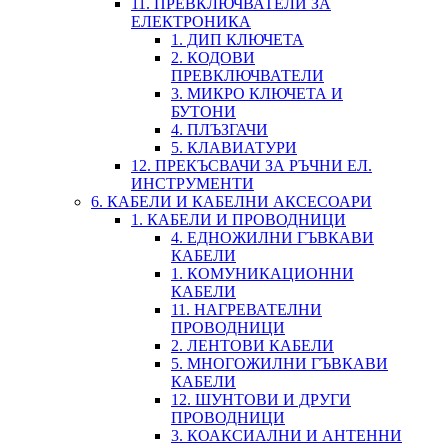
11. ПРЕВКЛЮЧВАТЕЛИ ЗА
ЕЛЕКТРОНИКА
1. ДИП КЛЮЧЕТА
2. КОДОВИ
ПРЕВКЛЮЧВАТЕЛИ
3. МИКРО КЛЮЧЕТА И
БУТОНИ
4. ПЛЪЗГАЧИ
5. КЛАВИАТУРИ
12. ПРЕКЪСВАЧИ ЗА РЪЧНИ ЕЛ.
ИНСТРУМЕНТИ
6. КАБЕЛИ И КАБЕЛНИ АКСЕСОАРИ
1. КАБЕЛИ И ПРОВОДНИЦИ
4. ЕДНОЖИЛНИ ГЪВКАВИ
КАБЕЛИ
1. КОМУНИКАЦИОННИ
КАБЕЛИ
11. НАГРЕВАТЕЛНИ
ПРОВОДНИЦИ
2. ЛЕНТОВИ КАБЕЛИ
5. МНОГОЖИЛНИ ГЪВКАВИ
КАБЕЛИ
12. ШУНТОВИ И ДРУГИ
ПРОВОДНИЦИ
3. КОАКСИАЛНИ И АНТЕННИ