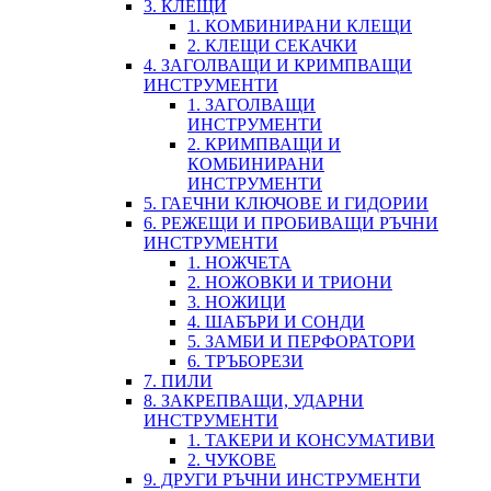
3. КЛЕЩИ
1. КОМБИНИРАНИ КЛЕЩИ
2. КЛЕЩИ СЕКАЧКИ
4. ЗАГОЛВАЩИ И КРИМПВАЩИ
ИНСТРУМЕНТИ
1. ЗАГОЛВАЩИ
ИНСТРУМЕНТИ
2. КРИМПВАЩИ И
КОМБИНИРАНИ
ИНСТРУМЕНТИ
5. ГАЕЧНИ КЛЮЧОВЕ И ГИДОРИИ
6. РЕЖЕЩИ И ПРОБИВАЩИ РЪЧНИ
ИНСТРУМЕНТИ
1. НОЖЧЕТА
2. НОЖОВКИ И ТРИОНИ
3. НОЖИЦИ
4. ШАБЪРИ И СОНДИ
5. ЗАМБИ И ПЕРФОРАТОРИ
6. ТРЪБОРЕЗИ
7. ПИЛИ
8. ЗАКРЕПВАЩИ, УДАРНИ
ИНСТРУМЕНТИ
1. ТАКЕРИ И КОНСУМАТИВИ
2. ЧУКОВЕ
9. ДРУГИ РЪЧНИ ИНСТРУМЕНТИ