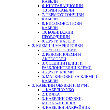
КАБЕЛИ
6. ИНСТАЛАЦИОННИ,
ТВЪРДИ КАБЕЛИ
7. ТЕРМОУСТОЙЧИВИ
КАБЕЛИ
8. ВИСОКОВОЛТОВИ
КАБЕЛИ
10. БОБИНАЖНИ
ПРОВОДНИЦИ
9. ДРУГИ КАБЕЛИ
2. КЛЕМИ И МАРКИРОВКИ
1. ЛУСТЪР КЛЕМИ
2. РЕДОВИ КЛЕМИ И
АКСЕСОАРИ
3. СЪЕДИНИТЕЛНИ И
РАЗКЛОНИТЕЛНИ КЛЕМИ
4. ДРУГИ КЛЕМИ
5. МАРКИРОВКИ ЗА КЛЕМИ И
КАБЕЛИ
3. КАБЕЛНИ ОБУВКИ И МУФИ
1. КАБЕЛНО УХО
2. ВИЛКА
3. КАБЕЛНИ ОБУВКИ,
МЪЖКА-ЖЕНСКА
4. КАБЕЛЕН НАКРАЙНИК-