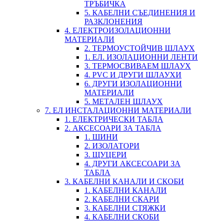
ТРЪБИЧКА
5. КАБЕЛНИ СЪЕДИНЕНИЯ И
РАЗКЛОНЕНИЯ
4. ЕЛЕКТРОИЗОЛАЦИОННИ
МАТЕРИАЛИ
2. ТЕРМОУСТОЙЧИВ ШЛАУХ
1. ЕЛ. ИЗОЛАЦИОННИ ЛЕНТИ
3. ТЕРМОСВИВАЕМ ШЛАУХ
4. PVC И ДРУГИ ШЛАУХИ
6. ДРУГИ ИЗОЛАЦИОННИ
МАТЕРИАЛИ
5. МЕТАЛЕН ШЛАУХ
7. ЕЛ ИНСТАЛАЦИОННИ МАТЕРИАЛИ
1. ЕЛЕКТРИЧЕСКИ ТАБЛА
2. АКСЕСОАРИ ЗА ТАБЛА
1. ШИНИ
2. ИЗОЛАТОРИ
3. ЩУЦЕРИ
4. ДРУГИ АКСЕСОАРИ ЗА
ТАБЛА
3. КАБЕЛНИ КАНАЛИ И СКОБИ
1. КАБЕЛНИ КАНАЛИ
2. КАБЕЛНИ СКАРИ
3. КАБЕЛНИ СТЯЖКИ
4. КАБЕЛНИ СКОБИ