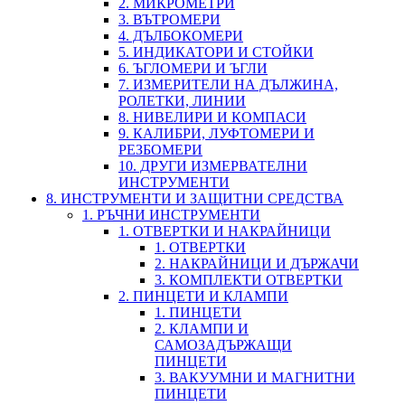
2. МИКРОМЕТРИ
3. ВЪТРОМЕРИ
4. ДЪЛБОКОМЕРИ
5. ИНДИКАТОРИ И СТОЙКИ
6. ЪГЛОМЕРИ И ЪГЛИ
7. ИЗМЕРИТЕЛИ НА ДЪЛЖИНА,
РОЛЕТКИ, ЛИНИИ
8. НИВЕЛИРИ И КОМПАСИ
9. КАЛИБРИ, ЛУФТОМЕРИ И
РЕЗБОМЕРИ
10. ДРУГИ ИЗМЕРВАТЕЛНИ
ИНСТРУМЕНТИ
8. ИНСТРУМЕНТИ И ЗАЩИТНИ СРЕДСТВА
1. РЪЧНИ ИНСТРУМЕНТИ
1. ОТВЕРТКИ И НАКРАЙНИЦИ
1. ОТВЕРТКИ
2. НАКРАЙНИЦИ И ДЪРЖАЧИ
3. КОМПЛЕКТИ ОТВЕРТКИ
2. ПИНЦЕТИ И КЛАМПИ
1. ПИНЦЕТИ
2. КЛАМПИ И
САМОЗАДЪРЖАЩИ
ПИНЦЕТИ
3. ВАКУУМНИ И МАГНИТНИ
ПИНЦЕТИ