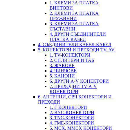
1. КЛЕМИ ЗА ПЛАТКА
ВИНТОВИ
2. КЛЕМИ ЗА ПЛАТКА
ПРУЖИННИ
3. КЛЕМИ ЗА ПЛАТКА
СЪСТАВНИ
4. ДРУГИ СЪЕДИНИТЕЛИ
ПЛАТКА-КАБЕЛ
4. СЪЕДИНИТЕЛИ КАБЕЛ-КАБЕЛ
5. КОНЕКТОРИ И ПРЕХОДИ TV, AV
1. TV-КОНЕКТОРИ
2. СПЛИТЕРИ И ТАБ
3. ЖАКОВЕ
4. ЧИНЧОВЕ
5. КАНОНИ
6. ДРУГИ A-V КОНЕКТОРИ
7. ПРЕХОДНИ TV-A-V
КОНЕКТОРИ
6. АНТЕННИ, СВЧ КОНЕКТОРИ И
ПРЕХОДИ
1. F-КОНЕКТОРИ
2. BNC-КОНЕКТОРИ
3. TNC-КОНЕКТОРИ
4. FME-КОНЕКТОРИ
5. MCX, MMCX КОНЕКТОРИ