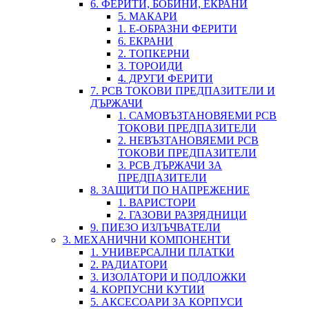
6. ФЕРИТИ, БОБИНИ, ЕКРАНИ
5. МАКАРИ
1. Е-ОБРАЗНИ ФЕРИТИ
6. ЕКРАНИ
2. ТОПКЕРНИ
3. ТОРОИДИ
4. ДРУГИ ФЕРИТИ
7. PCB ТОКОВИ ПРЕДПАЗИТЕЛИ И
ДЪРЖАЧИ
1. САМОВЪЗТАНОВЯЕМИ PCB
ТОКОВИ ПРЕДПАЗИТЕЛИ
2. НЕВЪЗТАНОВЯЕМИ PCB
ТОКОВИ ПРЕДПАЗИТЕЛИ
3. PCB ДЪРЖАЧИ ЗА
ПРЕДПАЗИТЕЛИ
8. ЗАЩИТИ ПО НАПРЕЖЕНИЕ
1. ВАРИСТОРИ
2. ГАЗОВИ РАЗРЯДНИЦИ
9. ПИЕЗО ИЗЛЪЧВАТЕЛИ
3. МЕХАНИЧНИ КОМПОНЕНТИ
1. УНИВЕРСАЛНИ ПЛАТКИ
2. РАДИАТОРИ
3. ИЗОЛАТОРИ И ПОДЛОЖКИ
4. КОРПУСНИ КУТИИ
5. АКСЕСОАРИ ЗА КОРПУСИ