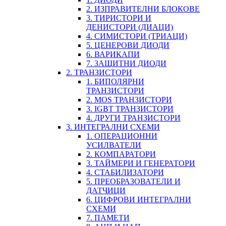
2. ИЗПРАВИТЕЛНИ БЛОКОВЕ
3. ТИРИСТОРИ И
ДЕНИСТОРИ (ДИАЦИ)
4. СИМИСТОРИ (ТРИАЦИ)
5. ЦЕНЕРОВИ ДИОДИ
6. ВАРИКАПИ
7. ЗАЩИТНИ ДИОДИ
2. ТРАНЗИСТОРИ
1. БИПОЛЯРНИ
ТРАНЗИСТОРИ
2. MOS ТРАНЗИСТОРИ
3. IGBT ТРАНЗИСТОРИ
4. ДРУГИ ТРАНЗИСТОРИ
3. ИНТЕГРАЛНИ СХЕМИ
1. ОПЕРАЦИОННИ
УСИЛВАТЕЛИ
2. КОМПАРАТОРИ
3. ТАЙМЕРИ И ГЕНЕРАТОРИ
4. СТАБИЛИЗАТОРИ
5. ПРЕОБРАЗОВАТЕЛИ И
ДАТЧИЦИ
6. ЦИФРОВИ ИНТЕГРАЛНИ
СХЕМИ
7. ПАМЕТИ