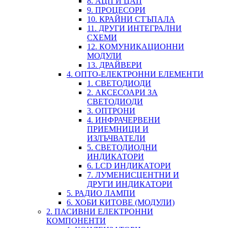
8. АЦП И ЦАП
9. ПРОЦЕСОРИ
10. КРАЙНИ СТЪПАЛА
11. ДРУГИ ИНТЕГРАЛНИ
СХЕМИ
12. КОМУНИКАЦИОННИ
МОДУЛИ
13. ДРАЙВЕРИ
4. ОПТО-ЕЛЕКТРОННИ ЕЛЕМЕНТИ
1. СВЕТОДИОДИ
2. АКСЕСОАРИ ЗА
СВЕТОДИОДИ
3. ОПТРОНИ
4. ИНФРАЧЕРВЕНИ
ПРИЕМНИЦИ И
ИЗЛЪЧВАТЕЛИ
5. СВЕТОДИОДНИ
ИНДИКАТОРИ
6. LCD ИНДИКАТОРИ
7. ЛУМЕНИСЦЕНТНИ И
ДРУГИ ИНДИКАТОРИ
5. РАДИО ЛАМПИ
6. ХОБИ КИТОВЕ (МОДУЛИ)
2. ПАСИВНИ ЕЛЕКТРОННИ
КОМПОНЕНТИ