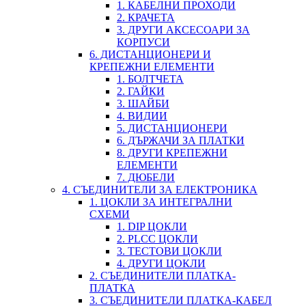
1. КАБЕЛНИ ПРОХОДИ
2. КРАЧЕТА
3. ДРУГИ АКСЕСОАРИ ЗА
КОРПУСИ
6. ДИСТАНЦИОНЕРИ И
КРЕПЕЖНИ ЕЛЕМЕНТИ
1. БОЛТЧЕТА
2. ГАЙКИ
3. ШАЙБИ
4. ВИДИИ
5. ДИСТАНЦИОНЕРИ
6. ДЪРЖАЧИ ЗА ПЛАТКИ
8. ДРУГИ КРЕПЕЖНИ
ЕЛЕМЕНТИ
7. ДЮБЕЛИ
4. СЪЕДИНИТЕЛИ ЗА ЕЛЕКТРОНИКА
1. ЦОКЛИ ЗА ИНТЕГРАЛНИ
СХЕМИ
1. DIP ЦОКЛИ
2. PLCC ЦОКЛИ
3. ТЕСТОВИ ЦОКЛИ
4. ДРУГИ ЦОКЛИ
2. СЪЕДИНИТЕЛИ ПЛАТКА-
ПЛАТКА
3. СЪЕДИНИТЕЛИ ПЛАТКА-КАБЕЛ