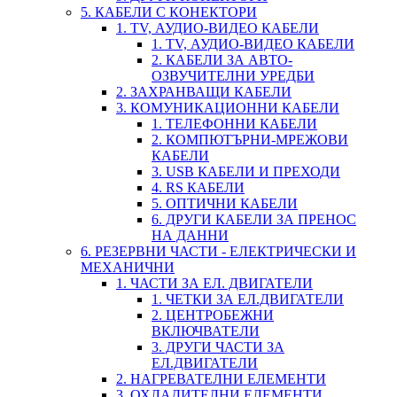
5. КАБЕЛИ С КОНЕКТОРИ
1. TV, АУДИО-ВИДЕО КАБЕЛИ
1. TV, АУДИО-ВИДЕО КАБЕЛИ
2. КАБЕЛИ ЗА АВТО-
ОЗВУЧИТЕЛНИ УРЕДБИ
2. ЗАХРАНВАЩИ КАБЕЛИ
3. КОМУНИКАЦИОННИ КАБЕЛИ
1. ТЕЛЕФОННИ КАБЕЛИ
2. КОМПЮТЪРНИ-МРЕЖОВИ
КАБЕЛИ
3. USB КАБЕЛИ И ПРЕХОДИ
4. RS КАБЕЛИ
5. ОПТИЧНИ КАБЕЛИ
6. ДРУГИ КАБЕЛИ ЗА ПРЕНОС
НА ДАННИ
6. РЕЗЕРВНИ ЧАСТИ - ЕЛЕКТРИЧЕСКИ И
МЕХАНИЧНИ
1. ЧАСТИ ЗА ЕЛ. ДВИГАТЕЛИ
1. ЧЕТКИ ЗА ЕЛ.ДВИГАТЕЛИ
2. ЦЕНТРОБЕЖНИ
ВКЛЮЧВАТЕЛИ
3. ДРУГИ ЧАСТИ ЗА
ЕЛ.ДВИГАТЕЛИ
2. НАГРЕВАТЕЛНИ ЕЛЕМЕНТИ
3. ОХЛАДИТЕЛНИ ЕЛЕМЕНТИ