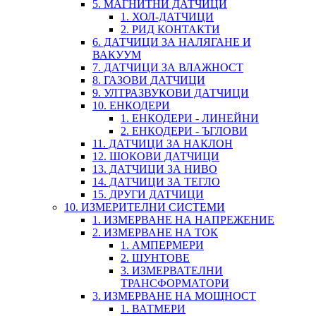
5. МАГНИТНИ ДАТЧИЦИ
1. ХОЛ-ДАТЧИЦИ
2. РИД КОНТАКТИ
6. ДАТЧИЦИ ЗА НАЛЯГАНЕ И
ВАКУУМ
7. ДАТЧИЦИ ЗА ВЛАЖНОСТ
8. ГАЗОВИ ДАТЧИЦИ
9. УЛТРАЗВУКОВИ ДАТЧИЦИ
10. ЕНКОДЕРИ
1. ЕНКОДЕРИ - ЛИНЕЙНИ
2. ЕНКОДЕРИ - ЪГЛОВИ
11. ДАТЧИЦИ ЗА НАКЛОН
12. ШОКОВИ ДАТЧИЦИ
13. ДАТЧИЦИ ЗА НИВО
14. ДАТЧИЦИ ЗА ТЕГЛО
15. ДРУГИ ДАТЧИЦИ
10. ИЗМЕРИТЕЛНИ СИСТЕМИ
1. ИЗМЕРВАНЕ НА НАПРЕЖЕНИЕ
2. ИЗМЕРВАНЕ НА ТОК
1. АМПЕРМЕРИ
2. ШУНТОВЕ
3. ИЗМЕРВАТЕЛНИ
ТРАНСФОРМАТОРИ
3. ИЗМЕРВАНЕ НА МОЩНОСТ
1. ВАТМЕРИ