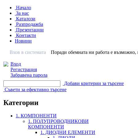
Начало
За нас
Каталози
Разпродажба
Презентации
Контакти
Новини
Вхов в системата
Поради обемната ни работа е възможно, н
Вход
Регистрация
Забравена парола
Добави критерии за търсене
Съвети за ефективно търсене
Категории
1. КОМПОНЕНТИ
1. ПОЛУПРОВОДНИКОВИ
КОМПОНЕНТИ
1. ДИОДНИ ЕЛЕМЕНТИ
1. ДИОДИ