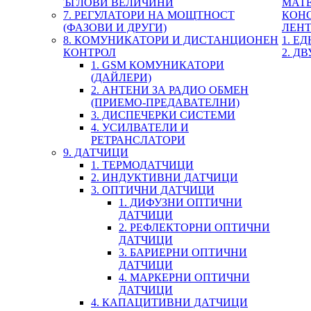
ЪГЛОВИ ВЕЛИЧИНИ
МАТ
7. РЕГУЛАТОРИ НА МОЩТНОСТ
КОН
(ФАЗОВИ И ДРУГИ)
ЛЕН
8. КОМУНИКАТОРИ И ДИСТАНЦИОНЕН
1. Е
КОНТРОЛ
2. Д
1. GSM КОМУНИКАТОРИ
(ДАЙЛЕРИ)
2. АНТЕНИ ЗА РАДИО ОБМЕН
(ПРИЕМО-ПРЕДАВАТЕЛНИ)
3. ДИСПЕЧЕРКИ СИСТЕМИ
4. УСИЛВАТЕЛИ И
РЕТРАНСЛАТОРИ
9. ДАТЧИЦИ
1. ТЕРМОДАТЧИЦИ
2. ИНДУКТИВНИ ДАТЧИЦИ
3. ОПТИЧНИ ДАТЧИЦИ
1. ДИФУЗНИ ОПТИЧНИ
ДАТЧИЦИ
2. РЕФЛЕКТОРНИ ОПТИЧНИ
ДАТЧИЦИ
3. БАРИЕРНИ ОПТИЧНИ
ДАТЧИЦИ
4. МАРКЕРНИ ОПТИЧНИ
ДАТЧИЦИ
4. КАПАЦИТИВНИ ДАТЧИЦИ