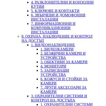
4. РАЗКЛОНИТЕЛНИ И КОНЗОЛНИ
КУТИИ
5. КЛЮЧОВЕ И КОНТАКТИ
6. ЗВЪНЧЕВИ И ДОМОФОННИ
ИНСТАЛАЦИИ
7. ИНФОРМАЦИОННИ И
КОМУНИКАЦИОННИ
ИНСТАЛАЦИИ
8. ОХРАНА, НАБЛЮДЕНИЕ И КОНТРОЛ
НА ДОСТЪП
1. ВИДЕОНАБЛЮДЕНИЕ
1. ВИДЕОКАМЕРИ
2. БЕЗЖИЧНИ КАМЕРИ И
УСТРОЙСТВА
3. ОБЕКТИВИ ЗА КАМЕРИ
4. МОНИТОРИ
5. ЗАПИСВАЩИ
УСТРОЙСТВА
6. КОЖУСИ И СТОЙКИ ЗА
КАМЕРИ
7. ДРУГИ АКСЕСОАРИ ЗА
КАМЕРИ
3. ОХРАНИТЕЛНИ СИСТЕМИ И
КОНТРОЛ НА ДОСТЪПА
1. ОХРАНИТЕЛНИ СИСТЕМИ