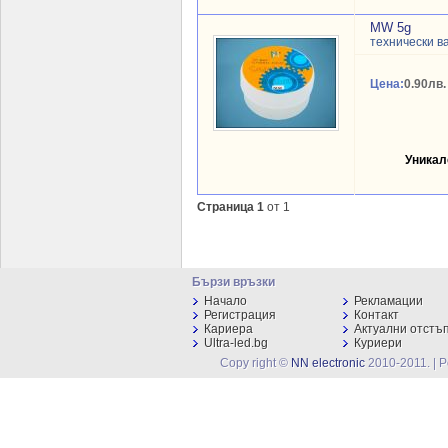
MW 5g
технически в
Цена:
0.90лв.
Уникал
Страница 1
от 1
Бързи връзки
Начало
Рекламации
Регистрация
Контакт
Кариера
Актуални отстъ
Ultra-led.bg
Куриери
Copy right ©
NN electronic
2010-2011. | 