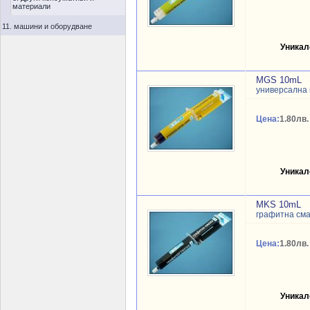
материали
11. машини и оборудване
Уникал
MGS 10mL
универсална 
Цена:
1.80лв.
Уникал
MKS 10mL
графитна сма
Цена:
1.80лв.
Уникал