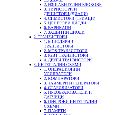
2. ИЗПРАВИТЕЛНИ БЛОКОВЕ
3. ТИРИСТОРИ И
ДЕНИСТОРИ (ДИАЦИ)
4. СИМИСТОРИ (ТРИАЦИ)
5. ЦЕНЕРОВИ ДИОДИ
6. ВАРИКАПИ
7. ЗАЩИТНИ ДИОДИ
2. ТРАНЗИСТОРИ
1. БИПОЛЯРНИ
ТРАНЗИСТОРИ
2. MOS ТРАНЗИСТОРИ
3. IGBT ТРАНЗИСТОРИ
4. ДРУГИ ТРАНЗИСТОРИ
3. ИНТЕГРАЛНИ СХЕМИ
1. ОПЕРАЦИОННИ
УСИЛВАТЕЛИ
2. КОМПАРАТОРИ
3. ТАЙМЕРИ И ГЕНЕРАТОРИ
4. СТАБИЛИЗАТОРИ
5. ПРЕОБРАЗОВАТЕЛИ И
ДАТЧИЦИ
6. ЦИФРОВИ ИНТЕГРАЛНИ
СХЕМИ
7. ПАМЕТИ