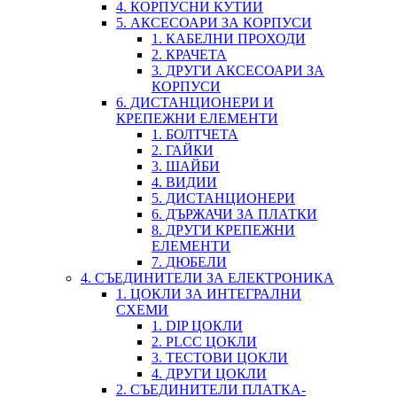
4. КОРПУСНИ КУТИИ
5. АКСЕСОАРИ ЗА КОРПУСИ
1. КАБЕЛНИ ПРОХОДИ
2. КРАЧЕТА
3. ДРУГИ АКСЕСОАРИ ЗА
КОРПУСИ
6. ДИСТАНЦИОНЕРИ И
КРЕПЕЖНИ ЕЛЕМЕНТИ
1. БОЛТЧЕТА
2. ГАЙКИ
3. ШАЙБИ
4. ВИДИИ
5. ДИСТАНЦИОНЕРИ
6. ДЪРЖАЧИ ЗА ПЛАТКИ
8. ДРУГИ КРЕПЕЖНИ
ЕЛЕМЕНТИ
7. ДЮБЕЛИ
4. СЪЕДИНИТЕЛИ ЗА ЕЛЕКТРОНИКА
1. ЦОКЛИ ЗА ИНТЕГРАЛНИ
СХЕМИ
1. DIP ЦОКЛИ
2. PLCC ЦОКЛИ
3. ТЕСТОВИ ЦОКЛИ
4. ДРУГИ ЦОКЛИ
2. СЪЕДИНИТЕЛИ ПЛАТКА-