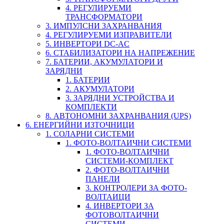
4. РЕГУЛИРУЕМИ
ТРАНСФОРМАТОРИ
3. ИМПУЛСНИ ЗАХРАНВАНИЯ
4. РЕГУЛИРУЕМИ ИЗПРАВИТЕЛИ
5. ИНВЕРТОРИ DC-AC
6. СТАБИЛИЗАТОРИ НА НАПРЕЖЕНИЕ
7. БАТЕРИИ, АКУМУЛАТОРИ И
ЗАРЯДНИ
1. БАТЕРИИ
2. АКУМУЛАТОРИ
3. ЗАРЯДНИ УСТРОЙСТВА И
КОМПЛЕКТИ
8. АВТОНОМНИ ЗАХРАНВАНИЯ (UPS)
6. ЕНЕРГИЙНИ ИЗТОЧНИЦИ
1. СОЛАРНИ СИСТЕМИ
1. ФОТО-ВОЛТАИЧНИ СИСТЕМИ
1. ФОТО-ВОЛТАИЧНИ
СИСТЕМИ-КОМПЛЕКТ
2. ФОТО-ВОЛТАИЧНИ
ПАНЕЛИ
3. КОНТРОЛЕРИ ЗА ФОТО-
ВОЛТАИЦИ
4. ИНВЕРТОРИ ЗА
ФОТОВОЛТАИЧНИ
СИСТЕМИ