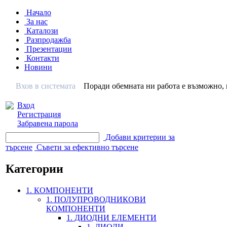
Начало
За нас
Каталози
Разпродажба
Презентации
Контакти
Новини
Вхов в системата
Поради обемната ни работа е възможно, н
Вход
Регистрация
Забравена парола
Добави критерии за
търсене
Съвети за ефективно търсене
Категории
1. КОМПОНЕНТИ
1. ПОЛУПРОВОДНИКОВИ
КОМПОНЕНТИ
1. ДИОДНИ ЕЛЕМЕНТИ
1. ДИОДИ