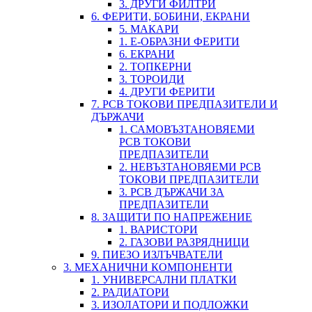
3. ДРУГИ ФИЛТРИ
6. ФЕРИТИ, БОБИНИ, ЕКРАНИ
5. МАКАРИ
1. Е-ОБРАЗНИ ФЕРИТИ
6. ЕКРАНИ
2. ТОПКЕРНИ
3. ТОРОИДИ
4. ДРУГИ ФЕРИТИ
7. PCB ТОКОВИ ПРЕДПАЗИТЕЛИ И
ДЪРЖАЧИ
1. САМОВЪЗТАНОВЯЕМИ
PCB ТОКОВИ
ПРЕДПАЗИТЕЛИ
2. НЕВЪЗТАНОВЯЕМИ PCB
ТОКОВИ ПРЕДПАЗИТЕЛИ
3. PCB ДЪРЖАЧИ ЗА
ПРЕДПАЗИТЕЛИ
8. ЗАЩИТИ ПО НАПРЕЖЕНИЕ
1. ВАРИСТОРИ
2. ГАЗОВИ РАЗРЯДНИЦИ
9. ПИЕЗО ИЗЛЪЧВАТЕЛИ
3. МЕХАНИЧНИ КОМПОНЕНТИ
1. УНИВЕРСАЛНИ ПЛАТКИ
2. РАДИАТОРИ
3. ИЗОЛАТОРИ И ПОДЛОЖКИ