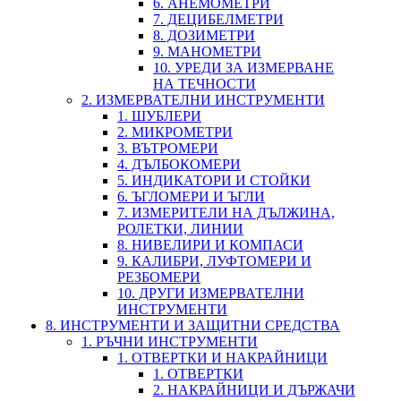
6. АНЕМОМЕТРИ
7. ДЕЦИБЕЛМЕТРИ
8. ДОЗИМЕТРИ
9. МАНОМЕТРИ
10. УРЕДИ ЗА ИЗМЕРВАНЕ
НА ТЕЧНОСТИ
2. ИЗМЕРВАТЕЛНИ ИНСТРУМЕНТИ
1. ШУБЛЕРИ
2. МИКРОМЕТРИ
3. ВЪТРОМЕРИ
4. ДЪЛБОКОМЕРИ
5. ИНДИКАТОРИ И СТОЙКИ
6. ЪГЛОМЕРИ И ЪГЛИ
7. ИЗМЕРИТЕЛИ НА ДЪЛЖИНА,
РОЛЕТКИ, ЛИНИИ
8. НИВЕЛИРИ И КОМПАСИ
9. КАЛИБРИ, ЛУФТОМЕРИ И
РЕЗБОМЕРИ
10. ДРУГИ ИЗМЕРВАТЕЛНИ
ИНСТРУМЕНТИ
8. ИНСТРУМЕНТИ И ЗАЩИТНИ СРЕДСТВА
1. РЪЧНИ ИНСТРУМЕНТИ
1. ОТВЕРТКИ И НАКРАЙНИЦИ
1. ОТВЕРТКИ
2. НАКРАЙНИЦИ И ДЪРЖАЧИ