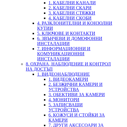
1. КАБЕЛНИ КАНАЛИ
2. КАБЕЛНИ СКАРИ
3. КАБЕЛНИ СТЯЖКИ
4. КАБЕЛНИ СКОБИ
4. РАЗКЛОНИТЕЛНИ И КОНЗОЛНИ
КУТИИ
5. КЛЮЧОВЕ И КОНТАКТИ
6. ЗВЪНЧЕВИ И ДОМОФОННИ
ИНСТАЛАЦИИ
7. ИНФОРМАЦИОННИ И
КОМУНИКАЦИОННИ
ИНСТАЛАЦИИ
8. ОХРАНА, НАБЛЮДЕНИЕ И КОНТРОЛ
НА ДОСТЪП
1. ВИДЕОНАБЛЮДЕНИЕ
1. ВИДЕОКАМЕРИ
2. БЕЗЖИЧНИ КАМЕРИ И
УСТРОЙСТВА
3. ОБЕКТИВИ ЗА КАМЕРИ
4. МОНИТОРИ
5. ЗАПИСВАЩИ
УСТРОЙСТВА
6. КОЖУСИ И СТОЙКИ ЗА
КАМЕРИ
7. ДРУГИ АКСЕСОАРИ ЗА