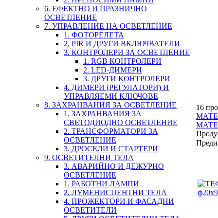
6. ЕФЕКТНО И ПРАЗНИЧНО
ОСВЕТЛЕНИЕ
7. УПРАВЛЕНИЕ НА ОСВЕТЛЕНИЕ
1. ФОТОРЕЛЕТА
2. PIR И ДРУГИ ВКЛЮЧВАТЕЛИ
3. КОНТРОЛЕРИ ЗА ОСВЕТЛЕНИЕ
1. RGB КОНТРОЛЕРИ
2. LED-ДИМЕРИ
3. ДРУГИ КОНТРОЛЕРИ
4. ДИМЕРИ (РЕГУЛАТОРИ) И
УПРАВЛЯЕМИ КЛЮЧОВЕ
8. ЗАХРАНВАНИЯ ЗА ОСВЕТЛЕНИЕ
16 про
1. ЗАХРАНВАНИЯ ЗА
МАТЕ
СВЕТОДИОДНО ОСВЕТЛЕНИЕ
МАТЕ
2. ТРАНСФОРМАТОРИ ЗА
Проду
ОСВЕТЛЕНИЕ
Преди
3. ДРОСЕЛИ И СТАРТЕРИ
9. ОСВЕТИТЕЛНИ ТЕЛА
3. АВАРИЙНО И ДЕЖУРНО
ОСВЕТЛЕНИЕ
1. РАБОТНИ ЛАМПИ
2. ЛУМЕНИСЦЕНТНИ ТЕЛА
4. ПРОЖЕКТОРИ И ФАСАДНИ
ОСВЕТИТЕЛИ