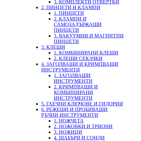
3. КОМПЛЕКТИ ОТВЕРТКИ
2. ПИНЦЕТИ И КЛАМПИ
1. ПИНЦЕТИ
2. КЛАМПИ И
САМОЗАДЪРЖАЩИ
ПИНЦЕТИ
3. ВАКУУМНИ И МАГНИТНИ
ПИНЦЕТИ
3. КЛЕЩИ
1. КОМБИНИРАНИ КЛЕЩИ
2. КЛЕЩИ СЕКАЧКИ
4. ЗАГОЛВАЩИ И КРИМПВАЩИ
ИНСТРУМЕНТИ
1. ЗАГОЛВАЩИ
ИНСТРУМЕНТИ
2. КРИМПВАЩИ И
КОМБИНИРАНИ
ИНСТРУМЕНТИ
5. ГАЕЧНИ КЛЮЧОВЕ И ГИДОРИИ
6. РЕЖЕЩИ И ПРОБИВАЩИ
РЪЧНИ ИНСТРУМЕНТИ
1. НОЖЧЕТА
2. НОЖОВКИ И ТРИОНИ
3. НОЖИЦИ
4. ШАБЪРИ И СОНДИ