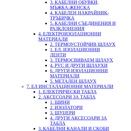
3. КАБЕЛНИ ОБУВКИ,
МЪЖКА-ЖЕНСКА
4. КАБЕЛЕН НАКРАЙНИК-
ТРЪБИЧКА
5. КАБЕЛНИ СЪЕДИНЕНИЯ И
РАЗКЛОНЕНИЯ
4. ЕЛЕКТРОИЗОЛАЦИОННИ
МАТЕРИАЛИ
2. ТЕРМОУСТОЙЧИВ ШЛАУХ
1. ЕЛ. ИЗОЛАЦИОННИ
ЛЕНТИ
3. ТЕРМОСВИВАЕМ ШЛАУХ
4. PVC И ДРУГИ ШЛАУХИ
6. ДРУГИ ИЗОЛАЦИОННИ
МАТЕРИАЛИ
5. МЕТАЛЕН ШЛАУХ
7. ЕЛ ИНСТАЛАЦИОННИ МАТЕРИАЛИ
1. ЕЛЕКТРИЧЕСКИ ТАБЛА
2. АКСЕСОАРИ ЗА ТАБЛА
1. ШИНИ
2. ИЗОЛАТОРИ
3. ЩУЦЕРИ
4. ДРУГИ АКСЕСОАРИ ЗА
ТАБЛА
3. КАБЕЛНИ КАНАЛИ И СКОБИ