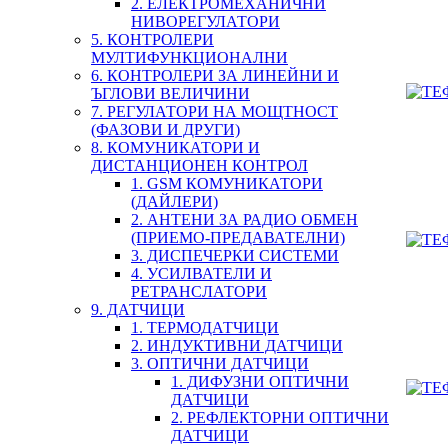
2. ЕЛЕКТРОМЕХАНИЧНИ
НИВОРЕГУЛАТОРИ
5. КОНТРОЛЕРИ
МУЛТИФУНКЦИОНАЛНИ
6. КОНТРОЛЕРИ ЗА ЛИНЕЙНИ И
ЪГЛОВИ ВЕЛИЧИНИ
7. РЕГУЛАТОРИ НА МОЩТНОСТ
(ФАЗОВИ И ДРУГИ)
8. КОМУНИКАТОРИ И
ДИСТАНЦИОНЕН КОНТРОЛ
1. GSM КОМУНИКАТОРИ
(ДАЙЛЕРИ)
2. АНТЕНИ ЗА РАДИО ОБМЕН
(ПРИЕМО-ПРЕДАВАТЕЛНИ)
3. ДИСПЕЧЕРКИ СИСТЕМИ
4. УСИЛВАТЕЛИ И
РЕТРАНСЛАТОРИ
9. ДАТЧИЦИ
1. ТЕРМОДАТЧИЦИ
2. ИНДУКТИВНИ ДАТЧИЦИ
3. ОПТИЧНИ ДАТЧИЦИ
1. ДИФУЗНИ ОПТИЧНИ
ДАТЧИЦИ
2. РЕФЛЕКТОРНИ ОПТИЧНИ
ДАТЧИЦИ