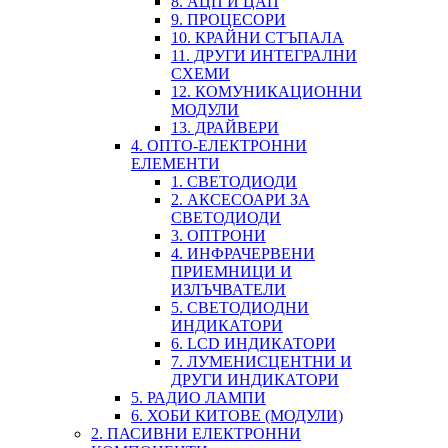
8. АЦП И ЦАП
9. ПРОЦЕСОРИ
10. КРАЙНИ СТЪПАЛА
11. ДРУГИ ИНТЕГРАЛНИ
СХЕМИ
12. КОМУНИКАЦИОННИ
МОДУЛИ
13. ДРАЙВЕРИ
4. ОПТО-ЕЛЕКТРОННИ
ЕЛЕМЕНТИ
1. СВЕТОДИОДИ
2. АКСЕСОАРИ ЗА
СВЕТОДИОДИ
3. ОПТРОНИ
4. ИНФРАЧЕРВЕНИ
ПРИЕМНИЦИ И
ИЗЛЪЧВАТЕЛИ
5. СВЕТОДИОДНИ
ИНДИКАТОРИ
6. LCD ИНДИКАТОРИ
7. ЛУМЕНИСЦЕНТНИ И
ДРУГИ ИНДИКАТОРИ
5. РАДИО ЛАМПИ
6. ХОБИ КИТОВЕ (МОДУЛИ)
2. ПАСИВНИ ЕЛЕКТРОННИ