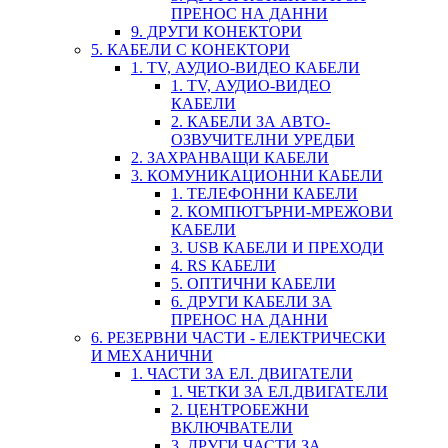
ПРЕНОС НА ДАННИ
9. ДРУГИ КОНЕКТОРИ
5. КАБЕЛИ С КОНЕКТОРИ
1. TV, АУДИО-ВИДЕО КАБЕЛИ
1. TV, АУДИО-ВИДЕО
КАБЕЛИ
2. КАБЕЛИ ЗА АВТО-
ОЗВУЧИТЕЛНИ УРЕДБИ
2. ЗАХРАНВАЩИ КАБЕЛИ
3. КОМУНИКАЦИОННИ КАБЕЛИ
1. ТЕЛЕФОННИ КАБЕЛИ
2. КОМПЮТЪРНИ-МРЕЖОВИ
КАБЕЛИ
3. USB КАБЕЛИ И ПРЕХОДИ
4. RS КАБЕЛИ
5. ОПТИЧНИ КАБЕЛИ
6. ДРУГИ КАБЕЛИ ЗА
ПРЕНОС НА ДАННИ
6. РЕЗЕРВНИ ЧАСТИ - ЕЛЕКТРИЧЕСКИ
И МЕХАНИЧНИ
1. ЧАСТИ ЗА ЕЛ. ДВИГАТЕЛИ
1. ЧЕТКИ ЗА ЕЛ.ДВИГАТЕЛИ
2. ЦЕНТРОБЕЖНИ
ВКЛЮЧВАТЕЛИ
3. ДРУГИ ЧАСТИ ЗА