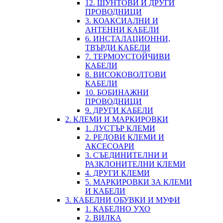
12. ШУНТОВИ И ДРУГИ
ПРОВОДНИЦИ
3. КОАКСИАЛНИ И
АНТЕННИ КАБЕЛИ
6. ИНСТАЛАЦИОННИ,
ТВЪРДИ КАБЕЛИ
7. ТЕРМОУСТОЙЧИВИ
КАБЕЛИ
8. ВИСОКОВОЛТОВИ
КАБЕЛИ
10. БОБИНАЖНИ
ПРОВОДНИЦИ
9. ДРУГИ КАБЕЛИ
2. КЛЕМИ И МАРКИРОВКИ
1. ЛУСТЪР КЛЕМИ
2. РЕДОВИ КЛЕМИ И
АКСЕСОАРИ
3. СЪЕДИНИТЕЛНИ И
РАЗКЛОНИТЕЛНИ КЛЕМИ
4. ДРУГИ КЛЕМИ
5. МАРКИРОВКИ ЗА КЛЕМИ
И КАБЕЛИ
3. КАБЕЛНИ ОБУВКИ И МУФИ
1. КАБЕЛНО УХО
2. ВИЛКА