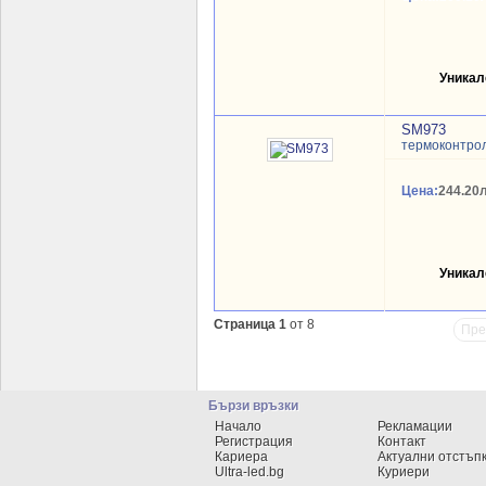
Уникал
SM973
термоконтрол
Цена:
244.20л
Уникал
Страница 1
от 8
Пре
Бързи връзки
Начало
Рекламации
Регистрация
Контакт
Кариера
Актуални отстъп
Ultra-led.bg
Куриери