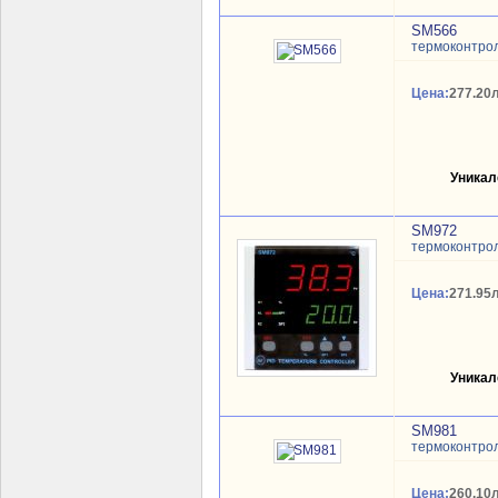
SM566
термоконтро
Цена:
277.20л
Уникал
SM972
термоконтро
Цена:
271.95л
Уникал
SM981
термоконтро
Цена:
260.10л