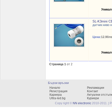
Уникал
SL-K3mini
датчик ниво 
Цена:
12.90лв
Уникал
Страница 1
от 2
Бързи връзки
Начало
Рекламации
Регистрация
Контакт
Кариера
Актуални отстъп
Ultra-led.bg
Куриери
Copy right ©
NN electronic
2010-2011. | 