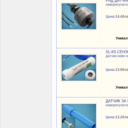
РИД ДАТЧИ
ниворегулат
Цена:
14.40лв
Уникал
SL-K5 СЕН
датчик ниво 
Цена:
13.90лв
Уникал
ДАТЧИК ЗА 
ниворегулат
Цена:
13.20лв