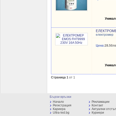
Уникал
ЕЛЕКТРОМЕР
електромер
Цена:
28.50лв
Уникал
Страница 1
от 1
Бързи връзки
Начало
Рекламации
Регистрация
Контакт
Кариера
Актуални отстъ
Ultra-led.bg
Куриери