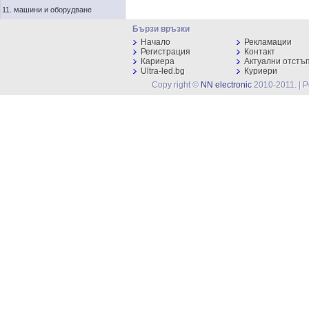
11. машини и оборудване
Бързи връзки
Начало
Рекламации
Регистрация
Контакт
Кариера
Актуални отстъ
Ultra-led.bg
Куриери
Copy right ©
NN electronic
2010-2011. | 