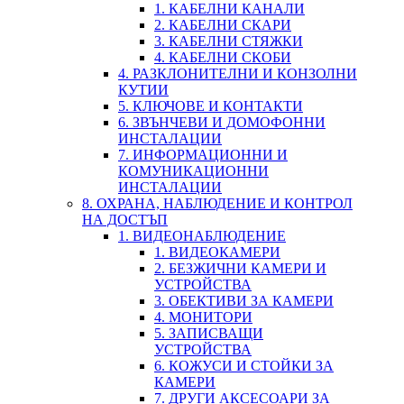
1. КАБЕЛНИ КАНАЛИ
2. КАБЕЛНИ СКАРИ
3. КАБЕЛНИ СТЯЖКИ
4. КАБЕЛНИ СКОБИ
4. РАЗКЛОНИТЕЛНИ И КОНЗОЛНИ
КУТИИ
5. КЛЮЧОВЕ И КОНТАКТИ
6. ЗВЪНЧЕВИ И ДОМОФОННИ
ИНСТАЛАЦИИ
7. ИНФОРМАЦИОННИ И
КОМУНИКАЦИОННИ
ИНСТАЛАЦИИ
8. ОХРАНА, НАБЛЮДЕНИЕ И КОНТРОЛ
НА ДОСТЪП
1. ВИДЕОНАБЛЮДЕНИЕ
1. ВИДЕОКАМЕРИ
2. БЕЗЖИЧНИ КАМЕРИ И
УСТРОЙСТВА
3. ОБЕКТИВИ ЗА КАМЕРИ
4. МОНИТОРИ
5. ЗАПИСВАЩИ
УСТРОЙСТВА
6. КОЖУСИ И СТОЙКИ ЗА
КАМЕРИ
7. ДРУГИ АКСЕСОАРИ ЗА