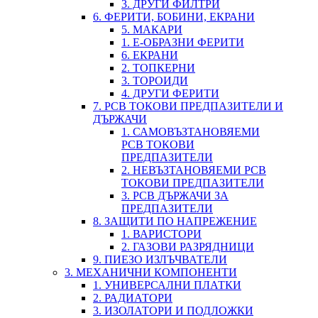
3. ДРУГИ ФИЛТРИ
6. ФЕРИТИ, БОБИНИ, ЕКРАНИ
5. МАКАРИ
1. Е-ОБРАЗНИ ФЕРИТИ
6. ЕКРАНИ
2. ТОПКЕРНИ
3. ТОРОИДИ
4. ДРУГИ ФЕРИТИ
7. PCB ТОКОВИ ПРЕДПАЗИТЕЛИ И
ДЪРЖАЧИ
1. САМОВЪЗТАНОВЯЕМИ
PCB ТОКОВИ
ПРЕДПАЗИТЕЛИ
2. НЕВЪЗТАНОВЯЕМИ PCB
ТОКОВИ ПРЕДПАЗИТЕЛИ
3. PCB ДЪРЖАЧИ ЗА
ПРЕДПАЗИТЕЛИ
8. ЗАЩИТИ ПО НАПРЕЖЕНИЕ
1. ВАРИСТОРИ
2. ГАЗОВИ РАЗРЯДНИЦИ
9. ПИЕЗО ИЗЛЪЧВАТЕЛИ
3. МЕХАНИЧНИ КОМПОНЕНТИ
1. УНИВЕРСАЛНИ ПЛАТКИ
2. РАДИАТОРИ
3. ИЗОЛАТОРИ И ПОДЛОЖКИ