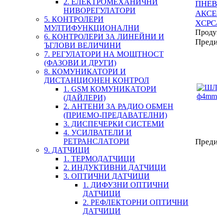
2. ЕЛЕКТРОМЕХАНИЧНИ
ПНЕ
НИВОРЕГУЛАТОРИ
АКСЕ
5. КОНТРОЛЕРИ
XCPC
МУЛТИФУНКЦИОНАЛНИ
Проду
6. КОНТРОЛЕРИ ЗА ЛИНЕЙНИ И
Пред
ЪГЛОВИ ВЕЛИЧИНИ
7. РЕГУЛАТОРИ НА МОЩТНОСТ
(ФАЗОВИ И ДРУГИ)
8. КОМУНИКАТОРИ И
ДИСТАНЦИОНЕН КОНТРОЛ
1. GSM КОМУНИКАТОРИ
(ДАЙЛЕРИ)
2. АНТЕНИ ЗА РАДИО ОБМЕН
(ПРИЕМО-ПРЕДАВАТЕЛНИ)
3. ДИСПЕЧЕРКИ СИСТЕМИ
4. УСИЛВАТЕЛИ И
РЕТРАНСЛАТОРИ
Пред
9. ДАТЧИЦИ
1. ТЕРМОДАТЧИЦИ
2. ИНДУКТИВНИ ДАТЧИЦИ
3. ОПТИЧНИ ДАТЧИЦИ
1. ДИФУЗНИ ОПТИЧНИ
ДАТЧИЦИ
2. РЕФЛЕКТОРНИ ОПТИЧНИ
ДАТЧИЦИ