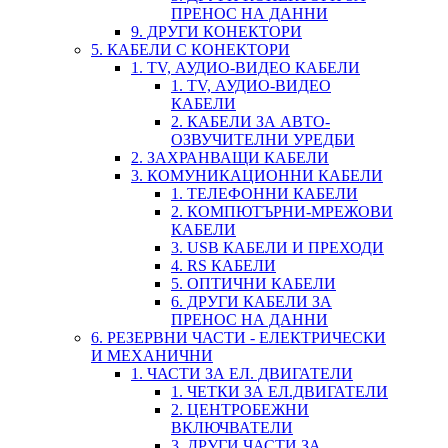
ПРЕНОС НА ДАННИ
9. ДРУГИ КОНЕКТОРИ
5. КАБЕЛИ С КОНЕКТОРИ
1. TV, АУДИО-ВИДЕО КАБЕЛИ
1. TV, АУДИО-ВИДЕО
КАБЕЛИ
2. КАБЕЛИ ЗА АВТО-
ОЗВУЧИТЕЛНИ УРЕДБИ
2. ЗАХРАНВАЩИ КАБЕЛИ
3. КОМУНИКАЦИОННИ КАБЕЛИ
1. ТЕЛЕФОННИ КАБЕЛИ
2. КОМПЮТЪРНИ-МРЕЖОВИ
КАБЕЛИ
3. USB КАБЕЛИ И ПРЕХОДИ
4. RS КАБЕЛИ
5. ОПТИЧНИ КАБЕЛИ
6. ДРУГИ КАБЕЛИ ЗА
ПРЕНОС НА ДАННИ
6. РЕЗЕРВНИ ЧАСТИ - ЕЛЕКТРИЧЕСКИ
И МЕХАНИЧНИ
1. ЧАСТИ ЗА ЕЛ. ДВИГАТЕЛИ
1. ЧЕТКИ ЗА ЕЛ.ДВИГАТЕЛИ
2. ЦЕНТРОБЕЖНИ
ВКЛЮЧВАТЕЛИ
3. ДРУГИ ЧАСТИ ЗА