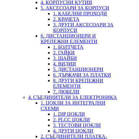
4. КОРПУСНИ КУТИИ
5. АКСЕСОАРИ ЗА КОРПУСИ
1. КАБЕЛНИ ПРОХОДИ
2. КРАЧЕТА
3. ДРУГИ АКСЕСОАРИ ЗА
КОРПУСИ
6. ДИСТАНЦИОНЕРИ И
КРЕПЕЖНИ ЕЛЕМЕНТИ
1. БОЛТЧЕТА
2. ГАЙКИ
3. ШАЙБИ
4. ВИДИИ
5. ДИСТАНЦИОНЕРИ
6. ДЪРЖАЧИ ЗА ПЛАТКИ
8. ДРУГИ КРЕПЕЖНИ
ЕЛЕМЕНТИ
7. ДЮБЕЛИ
4. СЪЕДИНИТЕЛИ ЗА ЕЛЕКТРОНИКА
1. ЦОКЛИ ЗА ИНТЕГРАЛНИ
СХЕМИ
1. DIP ЦОКЛИ
2. PLCC ЦОКЛИ
3. ТЕСТОВИ ЦОКЛИ
4. ДРУГИ ЦОКЛИ
2. СЪЕДИНИТЕЛИ ПЛАТКА-