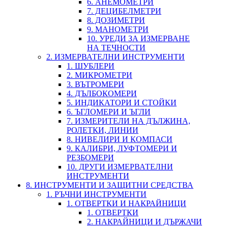
6. АНЕМОМЕТРИ
7. ДЕЦИБЕЛМЕТРИ
8. ДОЗИМЕТРИ
9. МАНОМЕТРИ
10. УРЕДИ ЗА ИЗМЕРВАНЕ
НА ТЕЧНОСТИ
2. ИЗМЕРВАТЕЛНИ ИНСТРУМЕНТИ
1. ШУБЛЕРИ
2. МИКРОМЕТРИ
3. ВЪТРОМЕРИ
4. ДЪЛБОКОМЕРИ
5. ИНДИКАТОРИ И СТОЙКИ
6. ЪГЛОМЕРИ И ЪГЛИ
7. ИЗМЕРИТЕЛИ НА ДЪЛЖИНА,
РОЛЕТКИ, ЛИНИИ
8. НИВЕЛИРИ И КОМПАСИ
9. КАЛИБРИ, ЛУФТОМЕРИ И
РЕЗБОМЕРИ
10. ДРУГИ ИЗМЕРВАТЕЛНИ
ИНСТРУМЕНТИ
8. ИНСТРУМЕНТИ И ЗАЩИТНИ СРЕДСТВА
1. РЪЧНИ ИНСТРУМЕНТИ
1. ОТВЕРТКИ И НАКРАЙНИЦИ
1. ОТВЕРТКИ
2. НАКРАЙНИЦИ И ДЪРЖАЧИ