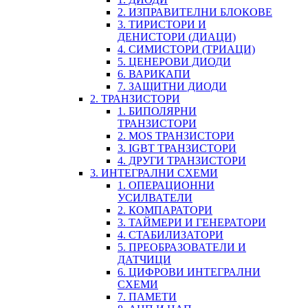
2. ИЗПРАВИТЕЛНИ БЛОКОВЕ
3. ТИРИСТОРИ И
ДЕНИСТОРИ (ДИАЦИ)
4. СИМИСТОРИ (ТРИАЦИ)
5. ЦЕНЕРОВИ ДИОДИ
6. ВАРИКАПИ
7. ЗАЩИТНИ ДИОДИ
2. ТРАНЗИСТОРИ
1. БИПОЛЯРНИ
ТРАНЗИСТОРИ
2. MOS ТРАНЗИСТОРИ
3. IGBT ТРАНЗИСТОРИ
4. ДРУГИ ТРАНЗИСТОРИ
3. ИНТЕГРАЛНИ СХЕМИ
1. ОПЕРАЦИОННИ
УСИЛВАТЕЛИ
2. КОМПАРАТОРИ
3. ТАЙМЕРИ И ГЕНЕРАТОРИ
4. СТАБИЛИЗАТОРИ
5. ПРЕОБРАЗОВАТЕЛИ И
ДАТЧИЦИ
6. ЦИФРОВИ ИНТЕГРАЛНИ
СХЕМИ
7. ПАМЕТИ