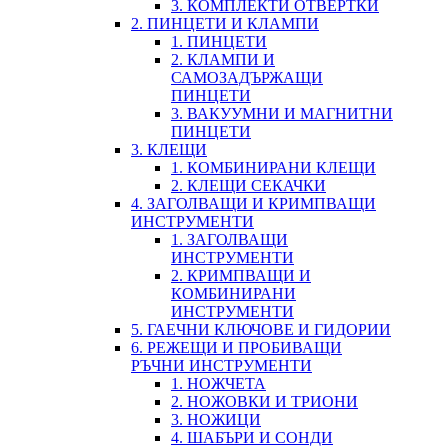
3. КОМПЛЕКТИ ОТВЕРТКИ
2. ПИНЦЕТИ И КЛАМПИ
1. ПИНЦЕТИ
2. КЛАМПИ И
САМОЗАДЪРЖАЩИ
ПИНЦЕТИ
3. ВАКУУМНИ И МАГНИТНИ
ПИНЦЕТИ
3. КЛЕЩИ
1. КОМБИНИРАНИ КЛЕЩИ
2. КЛЕЩИ СЕКАЧКИ
4. ЗАГОЛВАЩИ И КРИМПВАЩИ
ИНСТРУМЕНТИ
1. ЗАГОЛВАЩИ
ИНСТРУМЕНТИ
2. КРИМПВАЩИ И
КОМБИНИРАНИ
ИНСТРУМЕНТИ
5. ГАЕЧНИ КЛЮЧОВЕ И ГИДОРИИ
6. РЕЖЕЩИ И ПРОБИВАЩИ
РЪЧНИ ИНСТРУМЕНТИ
1. НОЖЧЕТА
2. НОЖОВКИ И ТРИОНИ
3. НОЖИЦИ
4. ШАБЪРИ И СОНДИ