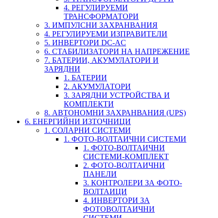
4. РЕГУЛИРУЕМИ
ТРАНСФОРМАТОРИ
3. ИМПУЛСНИ ЗАХРАНВАНИЯ
4. РЕГУЛИРУЕМИ ИЗПРАВИТЕЛИ
5. ИНВЕРТОРИ DC-AC
6. СТАБИЛИЗАТОРИ НА НАПРЕЖЕНИЕ
7. БАТЕРИИ, АКУМУЛАТОРИ И
ЗАРЯДНИ
1. БАТЕРИИ
2. АКУМУЛАТОРИ
3. ЗАРЯДНИ УСТРОЙСТВА И
КОМПЛЕКТИ
8. АВТОНОМНИ ЗАХРАНВАНИЯ (UPS)
6. ЕНЕРГИЙНИ ИЗТОЧНИЦИ
1. СОЛАРНИ СИСТЕМИ
1. ФОТО-ВОЛТАИЧНИ СИСТЕМИ
1. ФОТО-ВОЛТАИЧНИ
СИСТЕМИ-КОМПЛЕКТ
2. ФОТО-ВОЛТАИЧНИ
ПАНЕЛИ
3. КОНТРОЛЕРИ ЗА ФОТО-
ВОЛТАИЦИ
4. ИНВЕРТОРИ ЗА
ФОТОВОЛТАИЧНИ
СИСТЕМИ