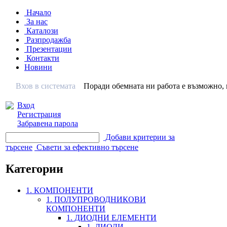
Начало
За нас
Каталози
Разпродажба
Презентации
Контакти
Новини
Вхов в системата
Поради обемната ни работа е възможно, н
Вход
Регистрация
Забравена парола
Добави критерии за
търсене
Съвети за ефективно търсене
Категории
1. КОМПОНЕНТИ
1. ПОЛУПРОВОДНИКОВИ
КОМПОНЕНТИ
1. ДИОДНИ ЕЛЕМЕНТИ
1. ДИОДИ