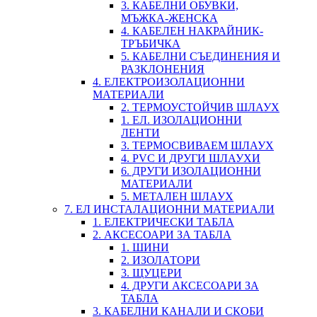
3. КАБЕЛНИ ОБУВКИ,
МЪЖКА-ЖЕНСКА
4. КАБЕЛЕН НАКРАЙНИК-
ТРЪБИЧКА
5. КАБЕЛНИ СЪЕДИНЕНИЯ И
РАЗКЛОНЕНИЯ
4. ЕЛЕКТРОИЗОЛАЦИОННИ
МАТЕРИАЛИ
2. ТЕРМОУСТОЙЧИВ ШЛАУХ
1. ЕЛ. ИЗОЛАЦИОННИ
ЛЕНТИ
3. ТЕРМОСВИВАЕМ ШЛАУХ
4. PVC И ДРУГИ ШЛАУХИ
6. ДРУГИ ИЗОЛАЦИОННИ
МАТЕРИАЛИ
5. МЕТАЛЕН ШЛАУХ
7. ЕЛ ИНСТАЛАЦИОННИ МАТЕРИАЛИ
1. ЕЛЕКТРИЧЕСКИ ТАБЛА
2. АКСЕСОАРИ ЗА ТАБЛА
1. ШИНИ
2. ИЗОЛАТОРИ
3. ЩУЦЕРИ
4. ДРУГИ АКСЕСОАРИ ЗА
ТАБЛА
3. КАБЕЛНИ КАНАЛИ И СКОБИ