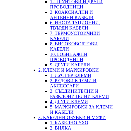
12. ШУНТОВИ И ДРУГИ
ПРОВОДНИЦИ
3. КОАКСИАЛНИ И
АНТЕННИ КАБЕЛИ
6. ИНСТАЛАЦИОННИ,
ТВЪРДИ КАБЕЛИ
7. ТЕРМОУСТОЙЧИВИ
КАБЕЛИ
8. ВИСОКОВОЛТОВИ
КАБЕЛИ
10. БОБИНАЖНИ
ПРОВОДНИЦИ
9. ДРУГИ КАБЕЛИ
2. КЛЕМИ И МАРКИРОВКИ
1. ЛУСТЪР КЛЕМИ
2. РЕДОВИ КЛЕМИ И
АКСЕСОАРИ
3. СЪЕДИНИТЕЛНИ И
РАЗКЛОНИТЕЛНИ КЛЕМИ
4. ДРУГИ КЛЕМИ
5. МАРКИРОВКИ ЗА КЛЕМИ
И КАБЕЛИ
3. КАБЕЛНИ ОБУВКИ И МУФИ
1. КАБЕЛНО УХО
2. ВИЛКА