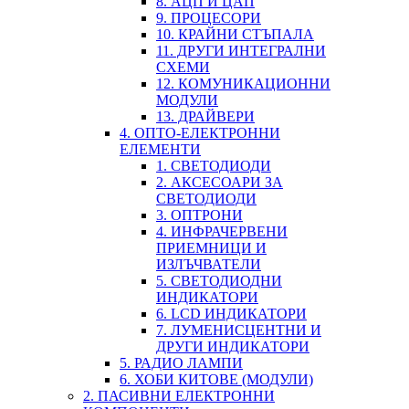
8. АЦП И ЦАП
9. ПРОЦЕСОРИ
10. КРАЙНИ СТЪПАЛА
11. ДРУГИ ИНТЕГРАЛНИ
СХЕМИ
12. КОМУНИКАЦИОННИ
МОДУЛИ
13. ДРАЙВЕРИ
4. ОПТО-ЕЛЕКТРОННИ
ЕЛЕМЕНТИ
1. СВЕТОДИОДИ
2. АКСЕСОАРИ ЗА
СВЕТОДИОДИ
3. ОПТРОНИ
4. ИНФРАЧЕРВЕНИ
ПРИЕМНИЦИ И
ИЗЛЪЧВАТЕЛИ
5. СВЕТОДИОДНИ
ИНДИКАТОРИ
6. LCD ИНДИКАТОРИ
7. ЛУМЕНИСЦЕНТНИ И
ДРУГИ ИНДИКАТОРИ
5. РАДИО ЛАМПИ
6. ХОБИ КИТОВЕ (МОДУЛИ)
2. ПАСИВНИ ЕЛЕКТРОННИ