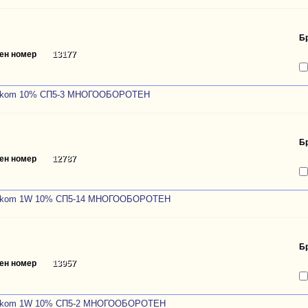
Б
ен номер
13177
0kom 10% CП5-3 МНОГООБОРОТЕН
Б
ен номер
12787
0kom 1W 10% CП5-14 МНОГООБОРОТЕН
Б
ен номер
13957
0kom 1W 10% CП5-2 МНОГООБОРОТЕН