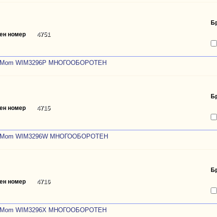
Б
ен номер
4751
0Mom WIM3296P МНОГООБОРОТЕН
Б
ен номер
4715
0Mom WIM3296W МНОГООБОРОТЕН
Б
ен номер
4716
0Mom WIM3296X МНОГООБОРОТЕН