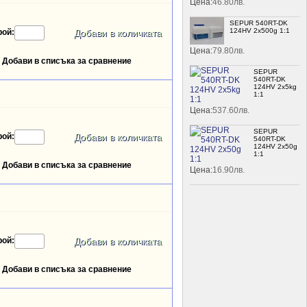
Цена:
46.80лв.
SEPUR 540RT-DK
124HV 2x500g 1:1
рой:
Цена:
79.80лв.
Добави в списъка за сравнение
SEPUR
540RT-DK
124HV 2x5kg
1:1
Цена:
537.60лв.
SEPUR
рой:
540RT-DK
124HV 2x50g
1:1
Добави в списъка за сравнение
Цена:
16.90лв.
рой:
Добави в списъка за сравнение