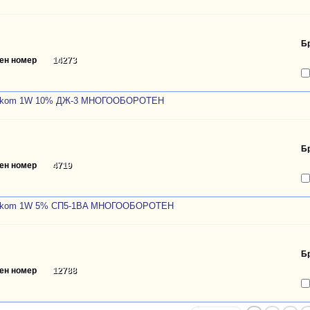
Б
ен номер
14273
0kom 1W 10% ДЖ-3 МНОГООБОРОТЕН
Б
ен номер
4719
0kom 1W 5% CП5-1BA МНОГООБОРОТЕН
Б
ен номер
12788