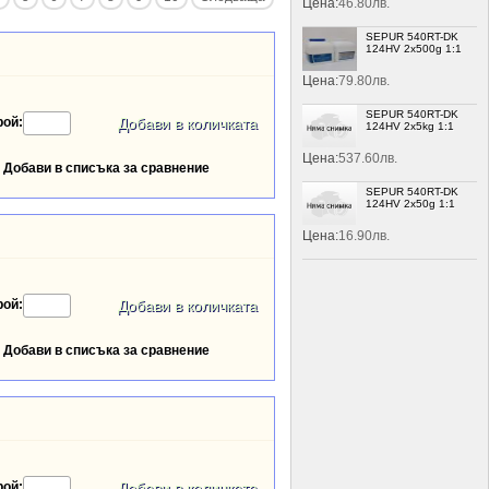
Цена:
46.80лв.
SEPUR 540RT-DK
124HV 2x500g 1:1
Цена:
79.80лв.
SEPUR 540RT-DK
рой:
124HV 2x5kg 1:1
Цена:
537.60лв.
Добави в списъка за сравнение
SEPUR 540RT-DK
124HV 2x50g 1:1
Цена:
16.90лв.
рой:
Добави в списъка за сравнение
рой: