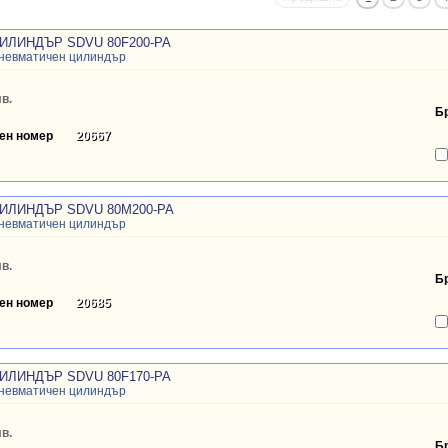
ИЛИНДЪР SDVU 80F200-PA
пневматичен цилиндър
в.
Б
ен номер
20667
ИЛИНДЪР SDVU 80M200-PA
пневматичен цилиндър
в.
Б
ен номер
20685
ИЛИНДЪР SDVU 80F170-PA
пневматичен цилиндър
в.
Б