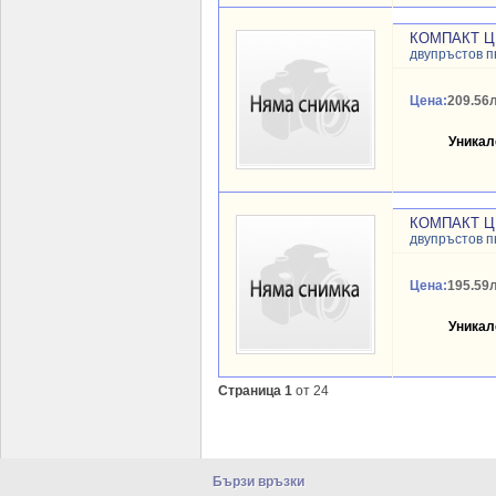
КОМПАКТ Ц
двупръстов 
Цена:
209.56л
Уникал
КОМПАКТ Ц
двупръстов 
Цена:
195.59л
Уникал
Страница 1
от 24
Бързи връзки