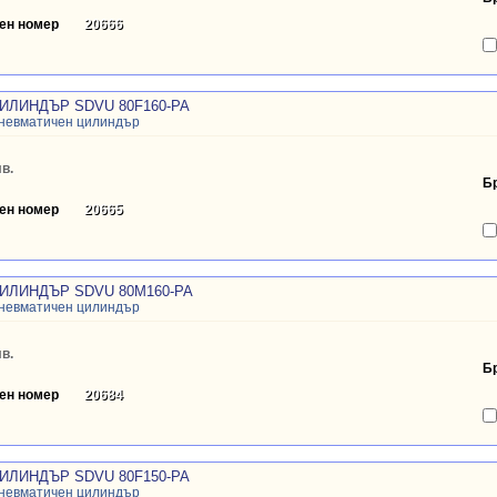
ен номер
20666
ИЛИНДЪР SDVU 80F160-PA
пневматичен цилиндър
в.
Б
ен номер
20665
ИЛИНДЪР SDVU 80M160-PA
пневматичен цилиндър
в.
Б
ен номер
20684
ИЛИНДЪР SDVU 80F150-PA
пневматичен цилиндър