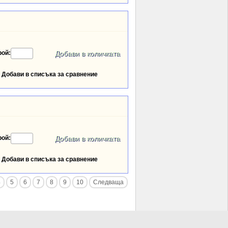
рой:
Добави в списъка за сравнение
рой:
Добави в списъка за сравнение
4
5
6
7
8
9
10
Следваща