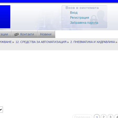
Вхов в системата
Вход
Регистрация
Забравена парола
тации
Контакти
Новини
ВИЖВАНЕ
12. СРЕДСТВА ЗА АВТОМАТИЗАЦИЯ
2. ПНЕВМАТИКА И ХИДРАВЛИКА
Предишна
1
2
3