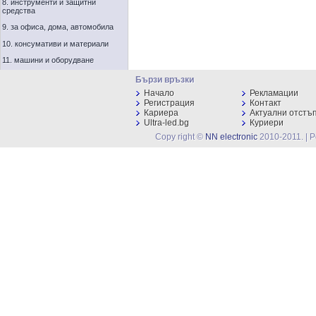
8. инструменти и защитни
средства
9. за офиса, дома, автомобила
10. консумативи и материали
11. машини и оборудване
Бързи връзки
Начало
Рекламации
Регистрация
Контакт
Кариера
Актуални отстъ
Ultra-led.bg
Куриери
Copy right ©
NN electronic
2010-2011. | 