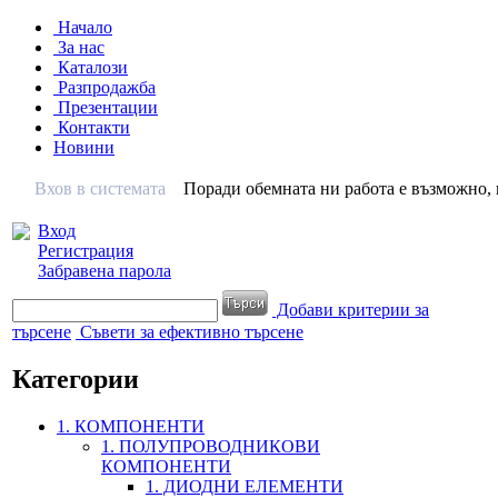
Начало
За нас
Каталози
Разпродажба
Презентации
Контакти
Новини
Вхов в системата
Поради обемната ни работа е възможно, н
Вход
Регистрация
Забравена парола
Добави критерии за
търсене
Съвети за ефективно търсене
Категории
1. КОМПОНЕНТИ
1. ПОЛУПРОВОДНИКОВИ
КОМПОНЕНТИ
1. ДИОДНИ ЕЛЕМЕНТИ