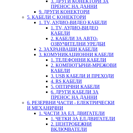
3. ДРУГИ КОНЕКТОРИ ЗА
ПРЕНОС НА ДАННИ
9. ДРУГИ КОНЕКТОРИ
5. КАБЕЛИ С КОНЕКТОРИ
1. TV, АУДИО-ВИДЕО КАБЕЛИ
1. TV, АУДИО-ВИДЕО
КАБЕЛИ
2. КАБЕЛИ ЗА АВТО-
ОЗВУЧИТЕЛНИ УРЕДБИ
2. ЗАХРАНВАЩИ КАБЕЛИ
3. КОМУНИКАЦИОННИ КАБЕЛИ
1. ТЕЛЕФОННИ КАБЕЛИ
2. КОМПЮТЪРНИ-МРЕЖОВИ
КАБЕЛИ
3. USB КАБЕЛИ И ПРЕХОДИ
4. RS КАБЕЛИ
5. ОПТИЧНИ КАБЕЛИ
6. ДРУГИ КАБЕЛИ ЗА
ПРЕНОС НА ДАННИ
6. РЕЗЕРВНИ ЧАСТИ - ЕЛЕКТРИЧЕСКИ
И МЕХАНИЧНИ
1. ЧАСТИ ЗА ЕЛ. ДВИГАТЕЛИ
1. ЧЕТКИ ЗА ЕЛ.ДВИГАТЕЛИ
2. ЦЕНТРОБЕЖНИ
ВКЛЮЧВАТЕЛИ