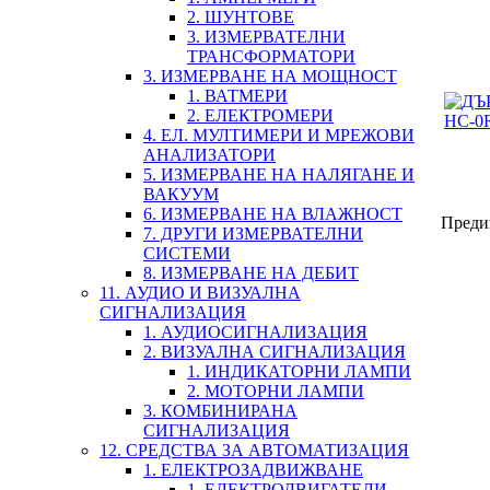
2. ШУНТОВЕ
3. ИЗМЕРВАТЕЛНИ
ТРАНСФОРМАТОРИ
3. ИЗМЕРВАНЕ НА МОЩНОСТ
1. ВАТМЕРИ
2. ЕЛЕКТРОМЕРИ
4. ЕЛ. МУЛТИМЕРИ И МРЕЖОВИ
АНАЛИЗАТОРИ
5. ИЗМЕРВАНЕ НА НАЛЯГАНЕ И
ВАКУУМ
6. ИЗМЕРВАНЕ НА ВЛАЖНОСТ
Преди
7. ДРУГИ ИЗМЕРВАТЕЛНИ
СИСТЕМИ
8. ИЗМЕРВАНЕ НА ДЕБИТ
11. АУДИО И ВИЗУАЛНА
СИГНАЛИЗАЦИЯ
1. АУДИОСИГНАЛИЗАЦИЯ
2. ВИЗУАЛНА СИГНАЛИЗАЦИЯ
1. ИНДИКАТОРНИ ЛАМПИ
2. МОТОРНИ ЛАМПИ
3. КОМБИНИРАНА
СИГНАЛИЗАЦИЯ
12. СРЕДСТВА ЗА АВТОМАТИЗАЦИЯ
1. ЕЛЕКТРОЗАДВИЖВАНЕ
1. ЕЛЕКТРОДВИГАТЕЛИ