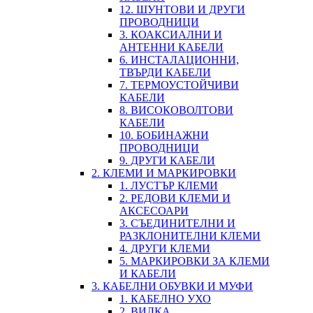
12. ШУНТОВИ И ДРУГИ
ПРОВОДНИЦИ
3. КОАКСИАЛНИ И
АНТЕННИ КАБЕЛИ
6. ИНСТАЛАЦИОННИ,
ТВЪРДИ КАБЕЛИ
7. ТЕРМОУСТОЙЧИВИ
КАБЕЛИ
8. ВИСОКОВОЛТОВИ
КАБЕЛИ
10. БОБИНАЖНИ
ПРОВОДНИЦИ
9. ДРУГИ КАБЕЛИ
2. КЛЕМИ И МАРКИРОВКИ
1. ЛУСТЪР КЛЕМИ
2. РЕДОВИ КЛЕМИ И
АКСЕСОАРИ
3. СЪЕДИНИТЕЛНИ И
РАЗКЛОНИТЕЛНИ КЛЕМИ
4. ДРУГИ КЛЕМИ
5. МАРКИРОВКИ ЗА КЛЕМИ
И КАБЕЛИ
3. КАБЕЛНИ ОБУВКИ И МУФИ
1. КАБЕЛНО УХО
2. ВИЛКА