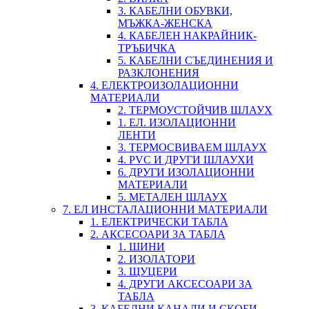
3. КАБЕЛНИ ОБУВКИ,
МЪЖКА-ЖЕНСКА
4. КАБЕЛЕН НАКРАЙНИК-
ТРЪБИЧКА
5. КАБЕЛНИ СЪЕДИНЕНИЯ И
РАЗКЛОНЕНИЯ
4. ЕЛЕКТРОИЗОЛАЦИОННИ
МАТЕРИАЛИ
2. ТЕРМОУСТОЙЧИВ ШЛАУХ
1. ЕЛ. ИЗОЛАЦИОННИ
ЛЕНТИ
3. ТЕРМОСВИВАЕМ ШЛАУХ
4. PVC И ДРУГИ ШЛАУХИ
6. ДРУГИ ИЗОЛАЦИОННИ
МАТЕРИАЛИ
5. МЕТАЛЕН ШЛАУХ
7. ЕЛ ИНСТАЛАЦИОННИ МАТЕРИАЛИ
1. ЕЛЕКТРИЧЕСКИ ТАБЛА
2. АКСЕСОАРИ ЗА ТАБЛА
1. ШИНИ
2. ИЗОЛАТОРИ
3. ЩУЦЕРИ
4. ДРУГИ АКСЕСОАРИ ЗА
ТАБЛА
3. КАБЕЛНИ КАНАЛИ И СКОБИ