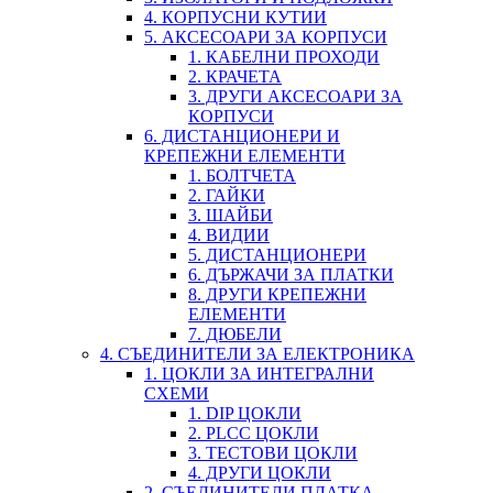
4. КОРПУСНИ КУТИИ
5. АКСЕСОАРИ ЗА КОРПУСИ
1. КАБЕЛНИ ПРОХОДИ
2. КРАЧЕТА
3. ДРУГИ АКСЕСОАРИ ЗА
КОРПУСИ
6. ДИСТАНЦИОНЕРИ И
КРЕПЕЖНИ ЕЛЕМЕНТИ
1. БОЛТЧЕТА
2. ГАЙКИ
3. ШАЙБИ
4. ВИДИИ
5. ДИСТАНЦИОНЕРИ
6. ДЪРЖАЧИ ЗА ПЛАТКИ
8. ДРУГИ КРЕПЕЖНИ
ЕЛЕМЕНТИ
7. ДЮБЕЛИ
4. СЪЕДИНИТЕЛИ ЗА ЕЛЕКТРОНИКА
1. ЦОКЛИ ЗА ИНТЕГРАЛНИ
СХЕМИ
1. DIP ЦОКЛИ
2. PLCC ЦОКЛИ
3. ТЕСТОВИ ЦОКЛИ
4. ДРУГИ ЦОКЛИ
2. СЪЕДИНИТЕЛИ ПЛАТКА-