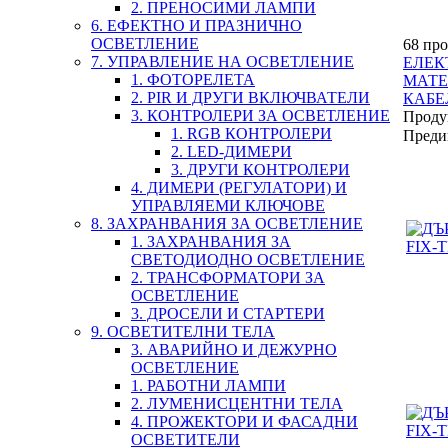
2. ПРЕНОСИМИ ЛАМПИ
6. ЕФЕКТНО И ПРАЗНИЧНО
ОСВЕТЛЕНИЕ
68 про
7. УПРАВЛЕНИЕ НА ОСВЕТЛЕНИЕ
ЕЛЕК
1. ФОТОРЕЛЕТА
МАТЕ
2. PIR И ДРУГИ ВКЛЮЧВАТЕЛИ
КАБЕ
3. КОНТРОЛЕРИ ЗА ОСВЕТЛЕНИЕ
Проду
1. RGB КОНТРОЛЕРИ
Преди
2. LED-ДИМЕРИ
3. ДРУГИ КОНТРОЛЕРИ
4. ДИМЕРИ (РЕГУЛАТОРИ) И
УПРАВЛЯЕМИ КЛЮЧОВЕ
8. ЗАХРАНВАНИЯ ЗА ОСВЕТЛЕНИЕ
1. ЗАХРАНВАНИЯ ЗА
СВЕТОДИОДНО ОСВЕТЛЕНИЕ
2. ТРАНСФОРМАТОРИ ЗА
ОСВЕТЛЕНИЕ
3. ДРОСЕЛИ И СТАРТЕРИ
9. ОСВЕТИТЕЛНИ ТЕЛА
3. АВАРИЙНО И ДЕЖУРНО
ОСВЕТЛЕНИЕ
1. РАБОТНИ ЛАМПИ
2. ЛУМЕНИСЦЕНТНИ ТЕЛА
4. ПРОЖЕКТОРИ И ФАСАДНИ
ОСВЕТИТЕЛИ