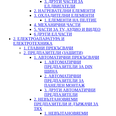
3. ДРУГИ ЧАСТИ ЗА
ЕЛ.ДВИГАТЕЛИ
2. НАГРЕВАТЕЛНИ ЕЛЕМЕНТИ
3. ОХЛАДИТЕЛНИ ЕЛЕМЕНТИ
1. ЕЛЕМЕНТИ НА ПЕЛТИЕ
4. МЕХАНИЧНИ ЧАСТИ
5. ЧАСТИ ЗА TV, АУДИО И ВИДЕО
6 ДРУГИ ЕЛ.ЧАСТИ
2. ЕЛЕКТРОАПАРАТУРА И
ЕЛЕКТРОТЕХНИКА
1. ГЛАВНИ ПРЕКЪСВАЧИ
2. ПРЕДПАЗИТЕЛИ (ЗАЩИТИ)
1. АВТОМАТИЧНИ ПРЕКЪСВАЧИ
1. АВТОМАТИЧНИ
ПРЕДПАЗИТЕЛИ ЗА DIN
ШИНА
2. АВТОМАТИЧНИ
ПРЕДПАЗИТЕЛИ ЗА
ПАНЕЛЕН МОНТАЖ
3. ДРУГИ АВТОМАТИЧНИ
ПРЕДПАЗИТЕЛИ
2. НЕВЪЗТАНОВЯЕМИ
ПРЕДПАЗИТЕЛИ И ДЪРЖАЧИ ЗА
ТЯХ
1. НЕВЪЗТАНОВЯЕМИ