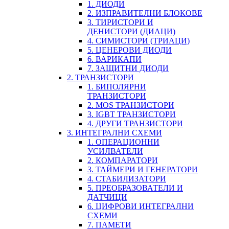
1. ДИОДИ
2. ИЗПРАВИТЕЛНИ БЛОКОВЕ
3. ТИРИСТОРИ И
ДЕНИСТОРИ (ДИАЦИ)
4. СИМИСТОРИ (ТРИАЦИ)
5. ЦЕНЕРОВИ ДИОДИ
6. ВАРИКАПИ
7. ЗАЩИТНИ ДИОДИ
2. ТРАНЗИСТОРИ
1. БИПОЛЯРНИ
ТРАНЗИСТОРИ
2. MOS ТРАНЗИСТОРИ
3. IGBT ТРАНЗИСТОРИ
4. ДРУГИ ТРАНЗИСТОРИ
3. ИНТЕГРАЛНИ СХЕМИ
1. ОПЕРАЦИОННИ
УСИЛВАТЕЛИ
2. КОМПАРАТОРИ
3. ТАЙМЕРИ И ГЕНЕРАТОРИ
4. СТАБИЛИЗАТОРИ
5. ПРЕОБРАЗОВАТЕЛИ И
ДАТЧИЦИ
6. ЦИФРОВИ ИНТЕГРАЛНИ
СХЕМИ
7. ПАМЕТИ