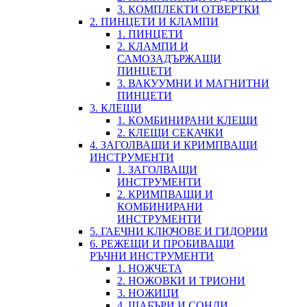
3. КОМПЛЕКТИ ОТВЕРТКИ
2. ПИНЦЕТИ И КЛАМПИ
1. ПИНЦЕТИ
2. КЛАМПИ И
САМОЗАДЪРЖАЩИ
ПИНЦЕТИ
3. ВАКУУМНИ И МАГНИТНИ
ПИНЦЕТИ
3. КЛЕЩИ
1. КОМБИНИРАНИ КЛЕЩИ
2. КЛЕЩИ СЕКАЧКИ
4. ЗАГОЛВАЩИ И КРИМПВАЩИ
ИНСТРУМЕНТИ
1. ЗАГОЛВАЩИ
ИНСТРУМЕНТИ
2. КРИМПВАЩИ И
КОМБИНИРАНИ
ИНСТРУМЕНТИ
5. ГАЕЧНИ КЛЮЧОВЕ И ГИДОРИИ
6. РЕЖЕЩИ И ПРОБИВАЩИ
РЪЧНИ ИНСТРУМЕНТИ
1. НОЖЧЕТА
2. НОЖОВКИ И ТРИОНИ
3. НОЖИЦИ
4. ШАБЪРИ И СОНДИ