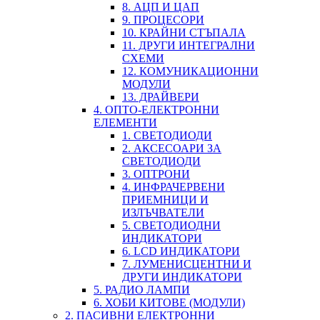
8. АЦП И ЦАП
9. ПРОЦЕСОРИ
10. КРАЙНИ СТЪПАЛА
11. ДРУГИ ИНТЕГРАЛНИ
СХЕМИ
12. КОМУНИКАЦИОННИ
МОДУЛИ
13. ДРАЙВЕРИ
4. ОПТО-ЕЛЕКТРОННИ
ЕЛЕМЕНТИ
1. СВЕТОДИОДИ
2. АКСЕСОАРИ ЗА
СВЕТОДИОДИ
3. ОПТРОНИ
4. ИНФРАЧЕРВЕНИ
ПРИЕМНИЦИ И
ИЗЛЪЧВАТЕЛИ
5. СВЕТОДИОДНИ
ИНДИКАТОРИ
6. LCD ИНДИКАТОРИ
7. ЛУМЕНИСЦЕНТНИ И
ДРУГИ ИНДИКАТОРИ
5. РАДИО ЛАМПИ
6. ХОБИ КИТОВЕ (МОДУЛИ)
2. ПАСИВНИ ЕЛЕКТРОННИ