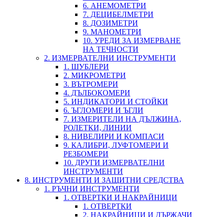
6. АНЕМОМЕТРИ
7. ДЕЦИБЕЛМЕТРИ
8. ДОЗИМЕТРИ
9. МАНОМЕТРИ
10. УРЕДИ ЗА ИЗМЕРВАНЕ
НА ТЕЧНОСТИ
2. ИЗМЕРВАТЕЛНИ ИНСТРУМЕНТИ
1. ШУБЛЕРИ
2. МИКРОМЕТРИ
3. ВЪТРОМЕРИ
4. ДЪЛБОКОМЕРИ
5. ИНДИКАТОРИ И СТОЙКИ
6. ЪГЛОМЕРИ И ЪГЛИ
7. ИЗМЕРИТЕЛИ НА ДЪЛЖИНА,
РОЛЕТКИ, ЛИНИИ
8. НИВЕЛИРИ И КОМПАСИ
9. КАЛИБРИ, ЛУФТОМЕРИ И
РЕЗБОМЕРИ
10. ДРУГИ ИЗМЕРВАТЕЛНИ
ИНСТРУМЕНТИ
8. ИНСТРУМЕНТИ И ЗАЩИТНИ СРЕДСТВА
1. РЪЧНИ ИНСТРУМЕНТИ
1. ОТВЕРТКИ И НАКРАЙНИЦИ
1. ОТВЕРТКИ
2. НАКРАЙНИЦИ И ДЪРЖАЧИ