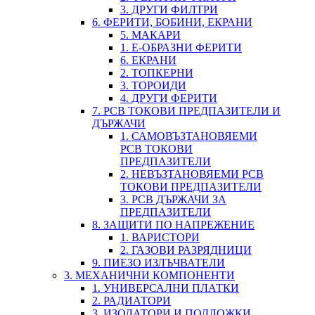
3. ДРУГИ ФИЛТРИ
6. ФЕРИТИ, БОБИНИ, ЕКРАНИ
5. МАКАРИ
1. Е-ОБРАЗНИ ФЕРИТИ
6. ЕКРАНИ
2. ТОПКЕРНИ
3. ТОРОИДИ
4. ДРУГИ ФЕРИТИ
7. PCB ТОКОВИ ПРЕДПАЗИТЕЛИ И
ДЪРЖАЧИ
1. САМОВЪЗТАНОВЯЕМИ
PCB ТОКОВИ
ПРЕДПАЗИТЕЛИ
2. НЕВЪЗТАНОВЯЕМИ PCB
ТОКОВИ ПРЕДПАЗИТЕЛИ
3. PCB ДЪРЖАЧИ ЗА
ПРЕДПАЗИТЕЛИ
8. ЗАЩИТИ ПО НАПРЕЖЕНИЕ
1. ВАРИСТОРИ
2. ГАЗОВИ РАЗРЯДНИЦИ
9. ПИЕЗО ИЗЛЪЧВАТЕЛИ
3. МЕХАНИЧНИ КОМПОНЕНТИ
1. УНИВЕРСАЛНИ ПЛАТКИ
2. РАДИАТОРИ
3. ИЗОЛАТОРИ И ПОДЛОЖКИ