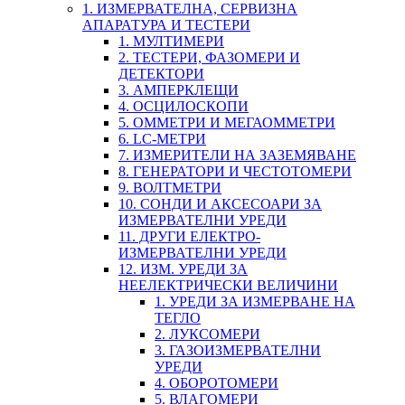
1. ИЗМЕРВАТЕЛНА, СЕРВИЗНА
АПАРАТУРА И ТЕСТЕРИ
1. МУЛТИМЕРИ
2. ТЕСТЕРИ, ФАЗОМЕРИ И
ДЕТЕКТОРИ
3. АМПЕРКЛЕЩИ
4. ОСЦИЛОСКОПИ
5. ОММЕТРИ И МЕГАОММЕТРИ
6. LC-МЕТРИ
7. ИЗМЕРИТЕЛИ НА ЗАЗЕМЯВАНЕ
8. ГЕНЕРАТОРИ И ЧЕСТОТОМЕРИ
9. ВОЛТМЕТРИ
10. СОНДИ И АКСЕСОАРИ ЗА
ИЗМЕРВАТЕЛНИ УРЕДИ
11. ДРУГИ ЕЛЕКТРО-
ИЗМЕРВАТЕЛНИ УРЕДИ
12. ИЗМ. УРЕДИ ЗА
НЕЕЛЕКТРИЧЕСКИ ВЕЛИЧИНИ
1. УРЕДИ ЗА ИЗМЕРВАНЕ НА
ТЕГЛО
2. ЛУКСОМЕРИ
3. ГАЗОИЗМЕРВАТЕЛНИ
УРЕДИ
4. ОБОРОТОМЕРИ
5. ВЛАГОМЕРИ