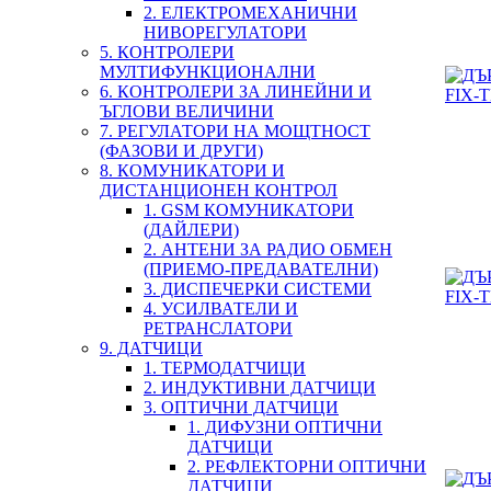
2. ЕЛЕКТРОМЕХАНИЧНИ
НИВОРЕГУЛАТОРИ
5. КОНТРОЛЕРИ
МУЛТИФУНКЦИОНАЛНИ
6. КОНТРОЛЕРИ ЗА ЛИНЕЙНИ И
ЪГЛОВИ ВЕЛИЧИНИ
7. РЕГУЛАТОРИ НА МОЩТНОСТ
(ФАЗОВИ И ДРУГИ)
8. КОМУНИКАТОРИ И
ДИСТАНЦИОНЕН КОНТРОЛ
1. GSM КОМУНИКАТОРИ
(ДАЙЛЕРИ)
2. АНТЕНИ ЗА РАДИО ОБМЕН
(ПРИЕМО-ПРЕДАВАТЕЛНИ)
3. ДИСПЕЧЕРКИ СИСТЕМИ
4. УСИЛВАТЕЛИ И
РЕТРАНСЛАТОРИ
9. ДАТЧИЦИ
1. ТЕРМОДАТЧИЦИ
2. ИНДУКТИВНИ ДАТЧИЦИ
3. ОПТИЧНИ ДАТЧИЦИ
1. ДИФУЗНИ ОПТИЧНИ
ДАТЧИЦИ
2. РЕФЛЕКТОРНИ ОПТИЧНИ
ДАТЧИЦИ