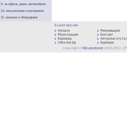
9. за офиса, дома, автомобила
10. консумативи и материали
11. машини и оборудване
Бързи връзки
Начало
Рекламации
Регистрация
Контакт
Кариера
Актуални отстъ
Ultra-led.bg
Куриери
Copy right ©
NN electronic
2010-2011. | 