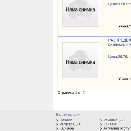
Цена:
33.87лв
Уникал
РАЗПРЕДЕЛИТ
разпределит
Цена:
29.70лв
Уникал
Страница 1
от 2
Бързи връзки
Начало
Рекламации
Регистрация
Контакт
Кариера
Актуални отстъ