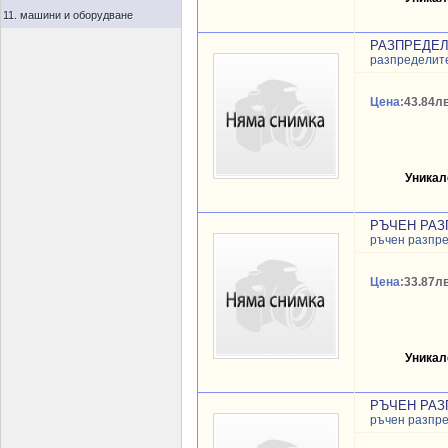
11. машини и оборудване
РАЗПРЕДЕЛИТ
разпределит
Цена:
43.84лв
Уникал
РЪЧЕН РАЗП
ръчен разпр
Цена:
33.87лв
Уникал
РЪЧЕН РАЗП
ръчен разпр